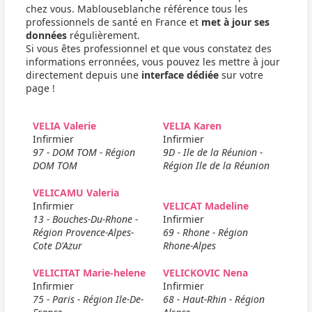
chez vous. Mablouseblanche référence tous les
professionnels de santé en France et
met à jour ses
données
régulièrement.
Si vous êtes professionnel et que vous constatez des
informations erronnées, vous pouvez les mettre à jour
directement depuis une
interface dédiée
sur votre
page !
VELIA Valerie
VELIA Karen
Infirmier
Infirmier
97 - DOM TOM - Région
9D - Ile de la Réunion -
DOM TOM
Région Ile de la Réunion
VELICAMU Valeria
Infirmier
VELICAT Madeline
13 - Bouches-Du-Rhone -
Infirmier
Région Provence-Alpes-
69 - Rhone - Région
Cote D'Azur
Rhone-Alpes
VELICITAT Marie-helene
VELICKOVIC Nena
Infirmier
Infirmier
75 - Paris - Région Ile-De-
68 - Haut-Rhin - Région