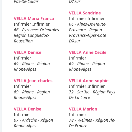
Pas-De-Calais
D'Azur
VELLA Sandrine
VELLA Maria Franca
Infirmier Infirmier
Infirmier Infirmier
06 - Alpes-De-Haute-
66 - Pyrenees-Orientales -
Provence - Région
Région Languedoc-
Provence-Alpes-Cote
Roussillon
D'Azur
VELLA Denise
VELLA Anne Cecile
Infirmier
Infirmier
69 - Rhone - Région
69 - Rhone - Région
Rhone-Alpes
Rhone-Alpes
VELLA Jean-charles
VELLA Anne-sophie
Infirmier
Infirmier Infirmier
69 - Rhone - Région
72 - Sarthe - Région Pays
Rhone-Alpes
De La Loire
VELLA Denise
VELLA Marion
Infirmier
Infirmier
07 - Ardeche - Région
78 - Yvelines - Région Ile-
Rhone-Alpes
De-France