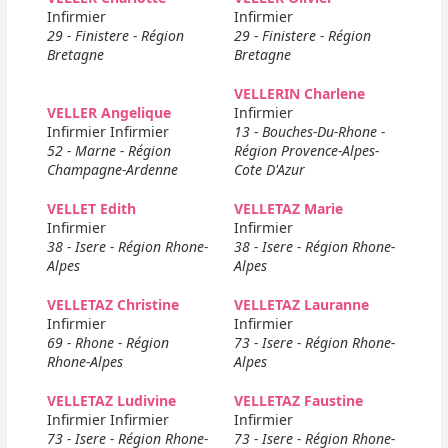
Infirmier
Infirmier
29 - Finistere - Région
29 - Finistere - Région
Bretagne
Bretagne
VELLERIN Charlene
VELLER Angelique
Infirmier
Infirmier Infirmier
13 - Bouches-Du-Rhone -
52 - Marne - Région
Région Provence-Alpes-
Champagne-Ardenne
Cote D'Azur
VELLET Edith
VELLETAZ Marie
Infirmier
Infirmier
38 - Isere - Région Rhone-
38 - Isere - Région Rhone-
Alpes
Alpes
VELLETAZ Christine
VELLETAZ Lauranne
Infirmier
Infirmier
69 - Rhone - Région
73 - Isere - Région Rhone-
Rhone-Alpes
Alpes
VELLETAZ Ludivine
VELLETAZ Faustine
Infirmier Infirmier
Infirmier
73 - Isere - Région Rhone-
73 - Isere - Région Rhone-