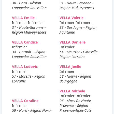
30 - Gard - Région
31 - Haute-Garonne -
Languedoc-Roussillon
Région Midi-Pyrenees
VELLA Emilie
VELLA Valerie
Infirmier Infirmier
Infirmier Infirmier
31 - Haute-Garonne -
33 - Dordogne - Région
Région Midi-Pyrenees
Aquitaine
VELLA Candice
VELLA Danielle
Infirmier
Infirmier
34 - Herault - Région
54 - Meurthe-Et-Moselle -
Languedoc-Roussillon
Région Lorraine
VELLA Ludovic
VELLA Joelle
Infirmier
Infirmier
57 - Moselle - Région
58 - Nievre - Région
Lorraine
Bourgogne
VELLA Michele
Infirmier Infirmier
VELLA Coraline
06 - Alpes-De-Haute-
Infirmier
Provence - Région
59 - Nord - Région Nord-
Provence-Alpes-Cote