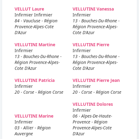
VELLUT Laure
VELLUTINI Vanessa
Infirmier Infirmier
Infirmier
84 - Vaucluse - Région
13 - Bouches-Du-Rhone -
Provence-Alpes-Cote
Région Provence-Alpes-
D'Azur
Cote D'Azur
VELLUTINI Martine
VELLUTINI Pierre
Infirmier
Infirmier
13 - Bouches-Du-Rhone -
13 - Bouches-Du-Rhone -
Région Provence-Alpes-
Région Provence-Alpes-
Cote D'Azur
Cote D'Azur
VELLUTINI Patricia
VELLUTINI Pierre Jean
Infirmier
Infirmier
20 - Corse - Région Corse
20 - Corse - Région Corse
VELLUTINI Dolores
Infirmier
VELLUTINI Marine
06 - Alpes-De-Haute-
Infirmier
Provence - Région
03 - Allier - Région
Provence-Alpes-Cote
Auvergne
D'Azur