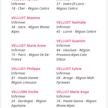
Infirmier
37 - Indre-Et-Loire -
18 - Cher - Région Centre
Région Centre
VELLUET Maxime
Infirmier
VELLUET Nathalie
38 - Isere - Région Rhone-
Infirmier
Alpes
45 - Loiret - Région Centre
VELLUET Quentin
VELLUET Marie Anne
Infirmier
Infirmier
84 - Vaucluse - Région
75 - Paris - Région Ile-De-
Provence-Alpes-Cote
France
D'Azur
VELLUET Philippe
VELLUET Sylvie
Infirmier
Infirmier
87 - Haute-Vienne -
09 - Ariege - Région Midi-
Région Limousin
Pyrenees
VELLUIRE Emilie
VELLUT Marie Ange
Infirmier
Infirmier
24 - Dordogne - Région
74 - Haute-Savoie - Région
Aquitaine
Rhone-Alpes