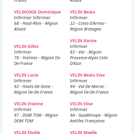
France
Alsace
VELIKONIA Dominique
VELIN Beata
Infirmier Infirmier
Infirmier
68 - Haut-Rhin - Région
22 - Cotes-D'Armor -
Alsace
Région Bretagne
VELIN Karine
VELIN Gilles
Infirmier
Infirmier
83 - Var - Région
78 - Yvelines - Région Ile-
Provence-Alpes-Cote
De-France
D'Azur
VELIN Lucie
VELIN Beata Ewa
Infirmier
Infirmier
92 - Hauts-De-Seine -
94 - Val-De-Marne -
Région Ile-De-France
Région Ile-De-France
VELIN Etienne
VELIN Elise
Infirmier
Infirmier
97 - DOM TOM - Région
9A - Guadeloupe - Région
DOM TOM
Antilles Françaises
VELIN Elodie
VELIN Meelle