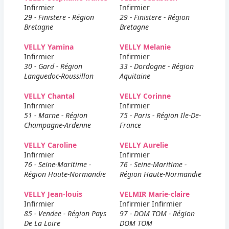
Infirmier
Infirmier
29 - Finistere - Région
29 - Finistere - Région
Bretagne
Bretagne
VELLY Yamina
VELLY Melanie
Infirmier
Infirmier
30 - Gard - Région
33 - Dordogne - Région
Languedoc-Roussillon
Aquitaine
VELLY Chantal
VELLY Corinne
Infirmier
Infirmier
51 - Marne - Région
75 - Paris - Région Ile-De-
Champagne-Ardenne
France
VELLY Caroline
VELLY Aurelie
Infirmier
Infirmier
76 - Seine-Maritime -
76 - Seine-Maritime -
Région Haute-Normandie
Région Haute-Normandie
VELLY Jean-louis
VELMIR Marie-claire
Infirmier
Infirmier Infirmier
85 - Vendee - Région Pays
97 - DOM TOM - Région
De La Loire
DOM TOM