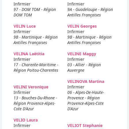
Infirmier
Infirmier
97 - DOM TOM - Région
9A - Guadeloupe - Région
DOM TOM
Antilles Françaises
VELIN Luce
VELIN Georges
Infirmier
Infirmier
9B - Martinique - Région
9B - Martinique - Région
Antilles Françaises
Antilles Françaises
VELINA Laëtitia
VELINE Maggy
Infirmier
Infirmier
17 - Charente-Maritime -
03 - Allier - Région
Région Poitou-Charentes
Auvergne
VELINOVA Martina
VELINI Veronique
Infirmier
Infirmier
06 - Alpes-De-Haute-
13 - Bouches-Du-Rhone -
Provence - Région
Région Provence-Alpes-
Provence-Alpes-Cote
Cote D'Azur
D'Azur
VELIO Laura
Infirmier
VELIOT Stephanie