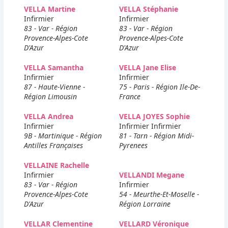
VELLA Martine
VELLA Stéphanie
Infirmier
Infirmier
83 - Var - Région
83 - Var - Région
Provence-Alpes-Cote
Provence-Alpes-Cote
D'Azur
D'Azur
VELLA Samantha
VELLA Jane Elise
Infirmier
Infirmier
87 - Haute-Vienne -
75 - Paris - Région Ile-De-
Région Limousin
France
VELLA Andrea
VELLA JOYES Sophie
Infirmier
Infirmier Infirmier
9B - Martinique - Région
81 - Tarn - Région Midi-
Antilles Françaises
Pyrenees
VELLAINE Rachelle
Infirmier
VELLANDI Megane
83 - Var - Région
Infirmier
Provence-Alpes-Cote
54 - Meurthe-Et-Moselle -
D'Azur
Région Lorraine
VELLAR Clementine
VELLARD Véronique