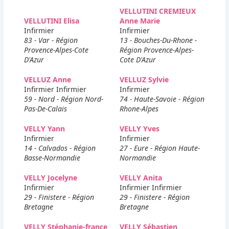
VELLUTINI CREMIEUX
VELLUTINI Elisa
Anne Marie
Infirmier
Infirmier
83 - Var - Région
13 - Bouches-Du-Rhone -
Provence-Alpes-Cote
Région Provence-Alpes-
D'Azur
Cote D'Azur
VELLUZ Anne
VELLUZ Sylvie
Infirmier Infirmier
Infirmier
59 - Nord - Région Nord-
74 - Haute-Savoie - Région
Pas-De-Calais
Rhone-Alpes
VELLY Yann
VELLY Yves
Infirmier
Infirmier
14 - Calvados - Région
27 - Eure - Région Haute-
Basse-Normandie
Normandie
VELLY Jocelyne
VELLY Anita
Infirmier
Infirmier Infirmier
29 - Finistere - Région
29 - Finistere - Région
Bretagne
Bretagne
VELLY Stéphanie-france
VELLY Sébastien