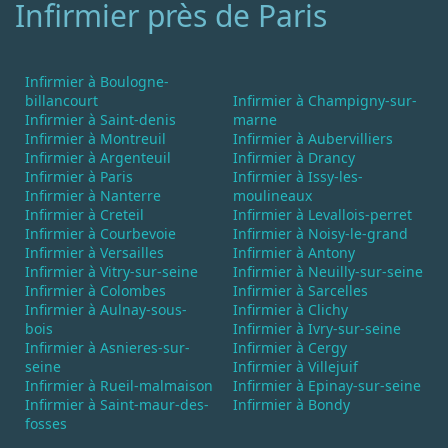
Infirmier près de Paris
Infirmier à Boulogne-
billancourt
Infirmier à Champigny-sur-
Infirmier à Saint-denis
marne
Infirmier à Montreuil
Infirmier à Aubervilliers
Infirmier à Argenteuil
Infirmier à Drancy
Infirmier à Paris
Infirmier à Issy-les-
Infirmier à Nanterre
moulineaux
Infirmier à Creteil
Infirmier à Levallois-perret
Infirmier à Courbevoie
Infirmier à Noisy-le-grand
Infirmier à Versailles
Infirmier à Antony
Infirmier à Vitry-sur-seine
Infirmier à Neuilly-sur-seine
Infirmier à Colombes
Infirmier à Sarcelles
Infirmier à Aulnay-sous-
Infirmier à Clichy
bois
Infirmier à Ivry-sur-seine
Infirmier à Asnieres-sur-
Infirmier à Cergy
seine
Infirmier à Villejuif
Infirmier à Rueil-malmaison
Infirmier à Epinay-sur-seine
Infirmier à Saint-maur-des-
Infirmier à Bondy
fosses