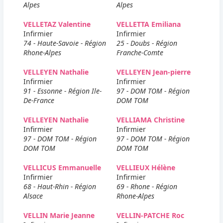
Alpes
Alpes
VELLETAZ Valentine
VELLETTA Emiliana
Infirmier
Infirmier
74 - Haute-Savoie - Région
25 - Doubs - Région
Rhone-Alpes
Franche-Comte
VELLEYEN Nathalie
VELLEYEN Jean-pierre
Infirmier
Infirmier
91 - Essonne - Région Ile-
97 - DOM TOM - Région
De-France
DOM TOM
VELLEYEN Nathalie
VELLIAMA Christine
Infirmier
Infirmier
97 - DOM TOM - Région
97 - DOM TOM - Région
DOM TOM
DOM TOM
VELLICUS Emmanuelle
VELLIEUX Hélène
Infirmier
Infirmier
68 - Haut-Rhin - Région
69 - Rhone - Région
Alsace
Rhone-Alpes
VELLIN Marie Jeanne
VELLIN-PATCHE Roc