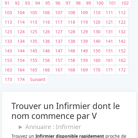
91
92
93
94
95
96
97
98
99
100
101
102
103
104
105
106
107
108
109
110
111
112
113
114
115
116
117
118
119
120
121
122
123
124
125
126
127
128
129
130
131
132
133
134
135
136
137
138
139
140
141
142
143
144
145
146
147
148
149
150
151
152
153
154
155
156
157
158
159
160
161
162
163
164
165
166
167
168
169
170
171
172
173
174
Suivant
Trouver un Infirmier dont le
nom commence par V
► Annuaire : Infirmier
Trouvez un
Infirmier disponible rapidement
proche de