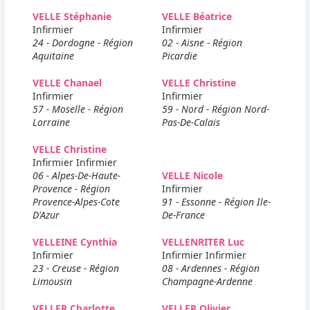
VELLE Stéphanie
VELLE Béatrice
Infirmier
Infirmier
24 - Dordogne - Région
02 - Aisne - Région
Aquitaine
Picardie
VELLE Chanael
VELLE Christine
Infirmier
Infirmier
57 - Moselle - Région
59 - Nord - Région Nord-
Lorraine
Pas-De-Calais
VELLE Christine
Infirmier Infirmier
06 - Alpes-De-Haute-
VELLE Nicole
Provence - Région
Infirmier
Provence-Alpes-Cote
91 - Essonne - Région Ile-
D'Azur
De-France
VELLEINE Cynthia
VELLENRITER Luc
Infirmier
Infirmier Infirmier
23 - Creuse - Région
08 - Ardennes - Région
Limousin
Champagne-Ardenne
VELLER Charlotte
VELLER Olivier