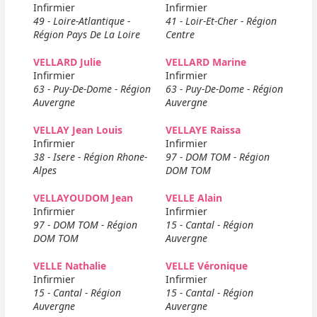
Infirmier
Infirmier
49 - Loire-Atlantique -
41 - Loir-Et-Cher - Région
Région Pays De La Loire
Centre
VELLARD Julie
VELLARD Marine
Infirmier
Infirmier
63 - Puy-De-Dome - Région
63 - Puy-De-Dome - Région
Auvergne
Auvergne
VELLAY Jean Louis
VELLAYE Raissa
Infirmier
Infirmier
38 - Isere - Région Rhone-
97 - DOM TOM - Région
Alpes
DOM TOM
VELLAYOUDOM Jean
VELLE Alain
Infirmier
Infirmier
97 - DOM TOM - Région
15 - Cantal - Région
DOM TOM
Auvergne
VELLE Nathalie
VELLE Véronique
Infirmier
Infirmier
15 - Cantal - Région
15 - Cantal - Région
Auvergne
Auvergne