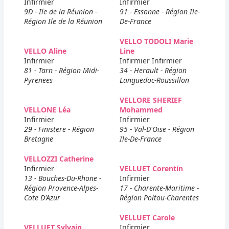
Infirmier
Infirmier
9D - Ile de la Réunion -
91 - Essonne - Région Ile-
Région Ile de la Réunion
De-France
VELLO TODOLI Marie
VELLO Aline
Line
Infirmier
Infirmier Infirmier
81 - Tarn - Région Midi-
34 - Herault - Région
Pyrenees
Languedoc-Roussillon
VELLORE SHERIEF
VELLONE Léa
Mohammed
Infirmier
Infirmier
29 - Finistere - Région
95 - Val-D'Oise - Région
Bretagne
Ile-De-France
VELLOZZI Catherine
Infirmier
VELLUET Corentin
13 - Bouches-Du-Rhone -
Infirmier
Région Provence-Alpes-
17 - Charente-Maritime -
Cote D'Azur
Région Poitou-Charentes
VELLUET Carole
VELLUET Sylvain
Infirmier