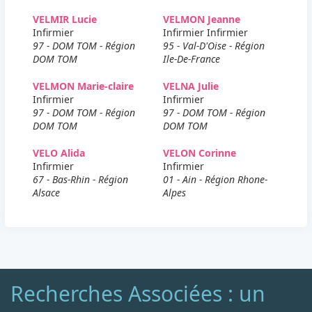
VELMIR Lucie
VELMON Jeanne
Infirmier
Infirmier Infirmier
97 - DOM TOM - Région
95 - Val-D'Oise - Région
DOM TOM
Ile-De-France
VELMON Marie-claire
VELNA Julie
Infirmier
Infirmier
97 - DOM TOM - Région
97 - DOM TOM - Région
DOM TOM
DOM TOM
VELO Alida
VELON Corinne
Infirmier
Infirmier
67 - Bas-Rhin - Région
01 - Ain - Région Rhone-
Alsace
Alpes
Recherches Associées : un