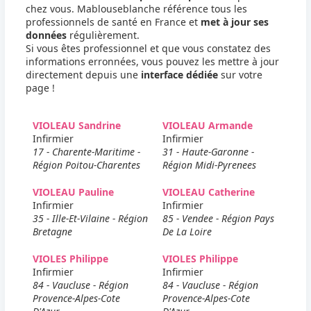
chez vous. Mablouseblanche référence tous les
professionnels de santé en France et
met à jour ses
données
régulièrement.
Si vous êtes professionnel et que vous constatez des
informations erronnées, vous pouvez les mettre à jour
directement depuis une
interface dédiée
sur votre
page !
VIOLEAU Sandrine
VIOLEAU Armande
Infirmier
Infirmier
17 - Charente-Maritime -
31 - Haute-Garonne -
Région Poitou-Charentes
Région Midi-Pyrenees
VIOLEAU Pauline
VIOLEAU Catherine
Infirmier
Infirmier
35 - Ille-Et-Vilaine - Région
85 - Vendee - Région Pays
Bretagne
De La Loire
VIOLES Philippe
VIOLES Philippe
Infirmier
Infirmier
84 - Vaucluse - Région
84 - Vaucluse - Région
Provence-Alpes-Cote
Provence-Alpes-Cote