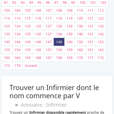
91
92
93
94
95
96
97
98
99
100
101
102
103
104
105
106
107
108
109
110
111
112
113
114
115
116
117
118
119
120
121
122
123
124
125
126
127
128
129
130
131
132
133
134
135
136
137
138
139
140
141
142
143
144
145
146
147
148
149
150
151
152
153
154
155
156
157
158
159
160
161
162
163
164
165
166
167
168
169
170
171
172
173
174
Suivant
Trouver un Infirmier dont le
nom commence par V
► Annuaire : Infirmier
Trouvez un
Infirmier disponible rapidement
proche de