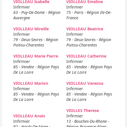
VIOLLEAU Isabelle
VIOLLEAU Emeline
Infirmier
Infirmier
63 - Puy-De-Dome - Région
75 - Paris - Région Ile-De-
Auvergne
France
VIOLLEAU Mireille
VIOLLEAU Beatrice
Infirmier
Infirmier
79 - Deux-Sevres - Région
79 - Deux-Sevres - Région
Poitou-Charentes
Poitou-Charentes
VIOLLEAU Marie Pierre
VIOLLEAU Catherine
Infirmier
Infirmier
85 - Vendee - Région Pays
85 - Vendee - Région Pays
De La Loire
De La Loire
VIOLLEAU Marion
VIOLLEAU Vanessa
Infirmier
Infirmier
85 - Vendee - Région Pays
85 - Vendee - Région Pays
De La Loire
De La Loire
VIOLLES Therese
VIOLLEAU Anais
Infirmier
Infirmier
13 - Bouches-Du-Rhone -
92 - Hauts-De-Seine -
Région Provence-Alpes-