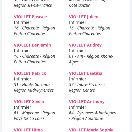
Région Ile-De-France
Cote D'Azur
VIOLLET Pascale
VIOLLET Julien
Infirmier
Infirmier
16 - Charente - Région
16 - Charente - Région
Poitou-Charentes
Poitou-Charentes
VIOLLET Benjamin
VIOLLET Audrey
Infirmier
Infirmier
16 - Charente - Région
01 - Ain - Région Rhone-
Poitou-Charentes
Alpes
VIOLLET Patrick
VIOLLET Laetitia
Infirmier
Infirmier
31 - Haute-Garonne -
37 - Indre-Et-Loire -
Région Midi-Pyrenees
Région Centre
VIOLLET Xavier
VIOLLET Anthony
Infirmier
Infirmier
61 - Mayenne - Région
64 - Pyrenees-Atlantiques
Pays De La Loire
- Région Aquitaine
VIOLLET Hima
VIOLLET Marie Sophie