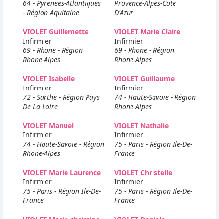
64 - Pyrenees-Atlantiques
Provence-Alpes-Cote
- Région Aquitaine
D'Azur
VIOLET Guillemette
VIOLET Marie Claire
Infirmier
Infirmier
69 - Rhone - Région
69 - Rhone - Région
Rhone-Alpes
Rhone-Alpes
VIOLET Isabelle
VIOLET Guillaume
Infirmier
Infirmier
72 - Sarthe - Région Pays
74 - Haute-Savoie - Région
De La Loire
Rhone-Alpes
VIOLET Manuel
VIOLET Nathalie
Infirmier
Infirmier
74 - Haute-Savoie - Région
75 - Paris - Région Ile-De-
Rhone-Alpes
France
VIOLET Marie Laurence
VIOLET Christelle
Infirmier
Infirmier
75 - Paris - Région Ile-De-
75 - Paris - Région Ile-De-
France
France