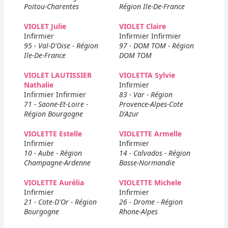
Poitou-Charentes
Région Ile-De-France
VIOLET Julie
VIOLET Claire
Infirmier
Infirmier Infirmier
95 - Val-D'Oise - Région
97 - DOM TOM - Région
Ile-De-France
DOM TOM
VIOLET LAUTISSIER
VIOLETTA Sylvie
Nathalie
Infirmier
Infirmier Infirmier
83 - Var - Région
71 - Saone-Et-Loire -
Provence-Alpes-Cote
Région Bourgogne
D'Azur
VIOLETTE Estelle
VIOLETTE Armelle
Infirmier
Infirmier
10 - Aube - Région
14 - Calvados - Région
Champagne-Ardenne
Basse-Normandie
VIOLETTE Aurélia
VIOLETTE Michele
Infirmier
Infirmier
21 - Cote-D'Or - Région
26 - Drome - Région
Bourgogne
Rhone-Alpes