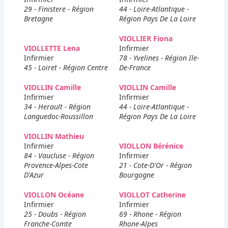
29 - Finistere - Région
44 - Loire-Atlantique -
Bretagne
Région Pays De La Loire
VIOLLIER Fiona
VIOLLETTE Lena
Infirmier
Infirmier
78 - Yvelines - Région Ile-
45 - Loiret - Région Centre
De-France
VIOLLIN Camille
VIOLLIN Camille
Infirmier
Infirmier
34 - Herault - Région
44 - Loire-Atlantique -
Languedoc-Roussillon
Région Pays De La Loire
VIOLLIN Mathieu
Infirmier
VIOLLON Bérénice
84 - Vaucluse - Région
Infirmier
Provence-Alpes-Cote
21 - Cote-D'Or - Région
D'Azur
Bourgogne
VIOLLON Océane
VIOLLOT Catherine
Infirmier
Infirmier
25 - Doubs - Région
69 - Rhone - Région
Franche-Comte
Rhone-Alpes