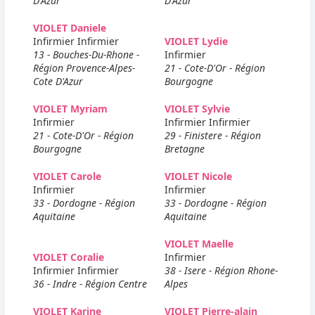
D'Azur
D'Azur
VIOLET Daniele
Infirmier Infirmier
VIOLET Lydie
13 - Bouches-Du-Rhone -
Infirmier
Région Provence-Alpes-
21 - Cote-D'Or - Région
Cote D'Azur
Bourgogne
VIOLET Myriam
VIOLET Sylvie
Infirmier
Infirmier Infirmier
21 - Cote-D'Or - Région
29 - Finistere - Région
Bourgogne
Bretagne
VIOLET Carole
VIOLET Nicole
Infirmier
Infirmier
33 - Dordogne - Région
33 - Dordogne - Région
Aquitaine
Aquitaine
VIOLET Maelle
VIOLET Coralie
Infirmier
Infirmier Infirmier
38 - Isere - Région Rhone-
36 - Indre - Région Centre
Alpes
VIOLET Karine
VIOLET Pierre-alain