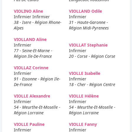
VIOLINO Aline
VIOLLAND Odile
Infirmier Infirmier
Infirmier
38 - Isere - Région Rhone-
31 - Haute-Garonne -
Alpes
Région Midi-Pyrenees
VIOLLAND Aline
Infirmier
VIOLLAT Stephanie
77 - Seine-Et-Marne -
Infirmier
Région Ile-De-France
20 - Corse - Région Corse
VIOLLAZ Corinne
Infirmier
VIOLLE Isabelle
91 - Essonne - Région Ile-
Infirmier
De-France
18 - Cher - Région Centre
VIOLLE Alexandre
VIOLLE Hélène
Infirmier
Infirmier
54 - Meurthe-Et-Moselle -
54 - Meurthe-Et-Moselle -
Région Lorraine
Région Lorraine
VIOLLE Pauline
VIOLLE Fanny
Infirmier
Infirmier