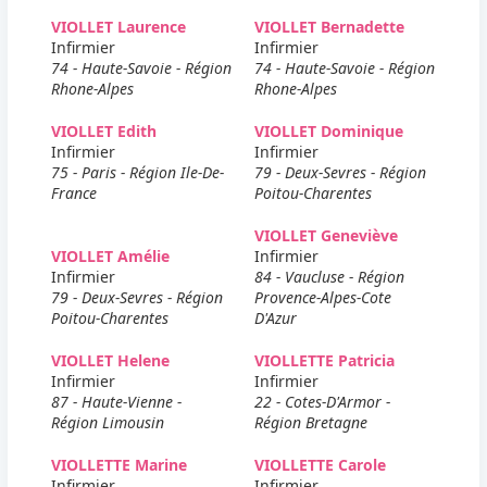
VIOLLET Laurence
VIOLLET Bernadette
Infirmier
Infirmier
74 - Haute-Savoie - Région
74 - Haute-Savoie - Région
Rhone-Alpes
Rhone-Alpes
VIOLLET Edith
VIOLLET Dominique
Infirmier
Infirmier
75 - Paris - Région Ile-De-
79 - Deux-Sevres - Région
France
Poitou-Charentes
VIOLLET Geneviève
VIOLLET Amélie
Infirmier
Infirmier
84 - Vaucluse - Région
79 - Deux-Sevres - Région
Provence-Alpes-Cote
Poitou-Charentes
D'Azur
VIOLLET Helene
VIOLLETTE Patricia
Infirmier
Infirmier
87 - Haute-Vienne -
22 - Cotes-D'Armor -
Région Limousin
Région Bretagne
VIOLLETTE Marine
VIOLLETTE Carole
Infirmier
Infirmier