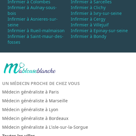
Infirmier à Colombes
Infirmier à Sarcelles
Infirmier à Aulnay-sous-
Infirmier à Clichy
bois
Infirmier à Ivry-sur-seine
Infirmier à Asnieres-sur-
Infirmier à Cergy
seine
Infirmier à Villejuif
Infirmier à Rueil-malmaison
Infirmier à Epinay-sur-seine
Infirmier à Saint-maur-des-
Infirmier à Bondy
fosses
UN MÉDECIN PROCHE DE CHEZ VOUS
Médecin généraliste à Paris
Médecin généraliste à Marseille
Médecin généraliste à Lyon
Médecin généraliste à Bordeaux
Médecin généraliste à L'isle-sur-la-Sorgue
Toutes les villes