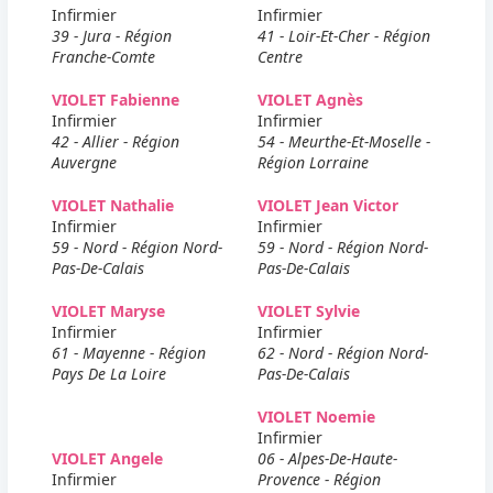
Infirmier
Infirmier
39 - Jura - Région
41 - Loir-Et-Cher - Région
Franche-Comte
Centre
VIOLET Fabienne
VIOLET Agnès
Infirmier
Infirmier
42 - Allier - Région
54 - Meurthe-Et-Moselle -
Auvergne
Région Lorraine
VIOLET Nathalie
VIOLET Jean Victor
Infirmier
Infirmier
59 - Nord - Région Nord-
59 - Nord - Région Nord-
Pas-De-Calais
Pas-De-Calais
VIOLET Maryse
VIOLET Sylvie
Infirmier
Infirmier
61 - Mayenne - Région
62 - Nord - Région Nord-
Pays De La Loire
Pas-De-Calais
VIOLET Noemie
Infirmier
VIOLET Angele
06 - Alpes-De-Haute-
Infirmier
Provence - Région