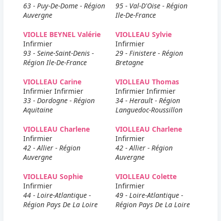
63 - Puy-De-Dome - Région
95 - Val-D'Oise - Région
Auvergne
Ile-De-France
VIOLLE BEYNEL Valérie
VIOLLEAU Sylvie
Infirmier
Infirmier
93 - Seine-Saint-Denis -
29 - Finistere - Région
Région Ile-De-France
Bretagne
VIOLLEAU Carine
VIOLLEAU Thomas
Infirmier Infirmier
Infirmier Infirmier
33 - Dordogne - Région
34 - Herault - Région
Aquitaine
Languedoc-Roussillon
VIOLLEAU Charlene
VIOLLEAU Charlene
Infirmier
Infirmier
42 - Allier - Région
42 - Allier - Région
Auvergne
Auvergne
VIOLLEAU Sophie
VIOLLEAU Colette
Infirmier
Infirmier
44 - Loire-Atlantique -
49 - Loire-Atlantique -
Région Pays De La Loire
Région Pays De La Loire