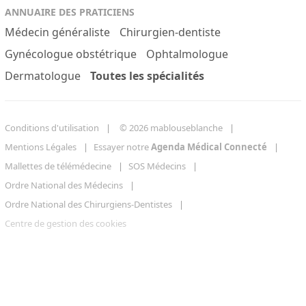
ANNUAIRE DES PRATICIENS
Médecin généraliste
Chirurgien-dentiste
Gynécologue obstétrique
Ophtalmologue
Dermatologue
Toutes les spécialités
Conditions d'utilisation
© 2026 mablouseblanche
Mentions Légales
Essayer notre
Agenda Médical Connecté
Mallettes de télémédecine
SOS Médecins
Ordre National des Médecins
Ordre National des Chirurgiens-Dentistes
Centre de gestion des cookies