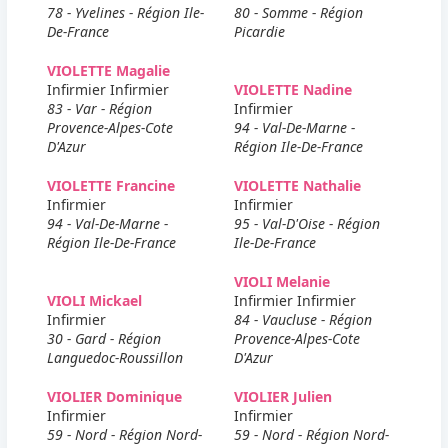
78 - Yvelines - Région Ile-
80 - Somme - Région
De-France
Picardie
VIOLETTE Magalie
Infirmier Infirmier
VIOLETTE Nadine
83 - Var - Région
Infirmier
Provence-Alpes-Cote
94 - Val-De-Marne -
D'Azur
Région Ile-De-France
VIOLETTE Francine
VIOLETTE Nathalie
Infirmier
Infirmier
94 - Val-De-Marne -
95 - Val-D'Oise - Région
Région Ile-De-France
Ile-De-France
VIOLI Melanie
VIOLI Mickael
Infirmier Infirmier
Infirmier
84 - Vaucluse - Région
30 - Gard - Région
Provence-Alpes-Cote
Languedoc-Roussillon
D'Azur
VIOLIER Dominique
VIOLIER Julien
Infirmier
Infirmier
59 - Nord - Région Nord-
59 - Nord - Région Nord-