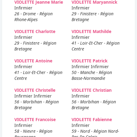
VIOLETTE Jeanne Marie
VIOLETTE Maryannick
Infirmier
Infirmier
26 - Drome - Région
29 - Finistere - Région
Rhone-Alpes
Bretagne
VIOLETTE Charlotte
VIOLETTE Mathilde
Infirmier
Infirmier
29 - Finistere - Région
41 - Loir-Et-Cher - Région
Bretagne
Centre
VIOLETTE Antoine
VIOLETTE Patrick
Infirmier
Infirmier Infirmier
41 - Loir-Et-Cher - Région
50 - Manche - Région
Centre
Basse-Normandie
VIOLETTE Christelle
VIOLETTE Christian
Infirmier Infirmier
Infirmier
56 - Morbihan - Région
56 - Morbihan - Région
Bretagne
Bretagne
VIOLETTE Francoise
VIOLETTE Fabienne
Infirmier
Infirmier
58 - Nievre - Région
59 - Nord - Région Nord-
Bourgogne
Pas-De-Calais