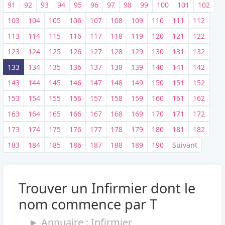
91
92
93
94
95
96
97
98
99
100
101
102
103
104
105
106
107
108
109
110
111
112
113
114
115
116
117
118
119
120
121
122
123
124
125
126
127
128
129
130
131
132
133
134
135
136
137
138
139
140
141
142
143
144
145
146
147
148
149
150
151
152
153
154
155
156
157
158
159
160
161
162
163
164
165
166
167
168
169
170
171
172
173
174
175
176
177
178
179
180
181
182
183
184
185
186
187
188
189
190
Suivant
Trouver un Infirmier dont le
nom commence par T
► Annuaire : Infirmier