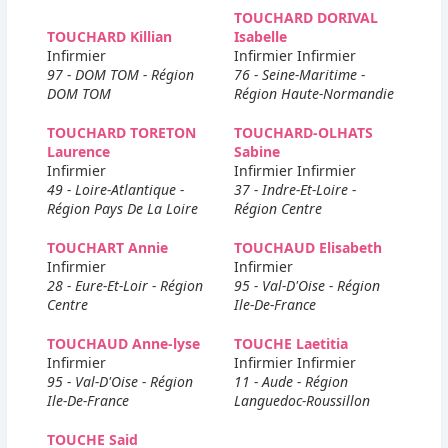
TOUCHARD DORIVAL
TOUCHARD Killian
Isabelle
Infirmier
Infirmier Infirmier
97 - DOM TOM - Région
76 - Seine-Maritime -
DOM TOM
Région Haute-Normandie
TOUCHARD TORETON
TOUCHARD-OLHATS
Laurence
Sabine
Infirmier
Infirmier Infirmier
49 - Loire-Atlantique -
37 - Indre-Et-Loire -
Région Pays De La Loire
Région Centre
TOUCHART Annie
TOUCHAUD Elisabeth
Infirmier
Infirmier
28 - Eure-Et-Loir - Région
95 - Val-D'Oise - Région
Centre
Ile-De-France
TOUCHAUD Anne-lyse
TOUCHE Laetitia
Infirmier
Infirmier Infirmier
95 - Val-D'Oise - Région
11 - Aude - Région
Ile-De-France
Languedoc-Roussillon
TOUCHE Said