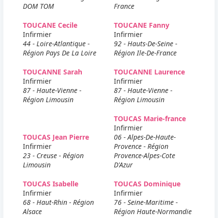
DOM TOM
France
TOUCANE Cecile
TOUCANE Fanny
Infirmier
Infirmier
44 - Loire-Atlantique -
92 - Hauts-De-Seine -
Région Pays De La Loire
Région Ile-De-France
TOUCANNE Sarah
TOUCANNE Laurence
Infirmier
Infirmier
87 - Haute-Vienne -
87 - Haute-Vienne -
Région Limousin
Région Limousin
TOUCAS Marie-france
Infirmier
TOUCAS Jean Pierre
06 - Alpes-De-Haute-
Infirmier
Provence - Région
23 - Creuse - Région
Provence-Alpes-Cote
Limousin
D'Azur
TOUCAS Isabelle
TOUCAS Dominique
Infirmier
Infirmier
68 - Haut-Rhin - Région
76 - Seine-Maritime -
Alsace
Région Haute-Normandie