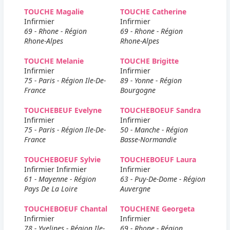
TOUCHE Magalie
TOUCHE Catherine
Infirmier
Infirmier
69 - Rhone - Région
69 - Rhone - Région
Rhone-Alpes
Rhone-Alpes
TOUCHE Melanie
TOUCHE Brigitte
Infirmier
Infirmier
75 - Paris - Région Ile-De-
89 - Yonne - Région
France
Bourgogne
TOUCHEBEUF Evelyne
TOUCHEBOEUF Sandra
Infirmier
Infirmier
75 - Paris - Région Ile-De-
50 - Manche - Région
France
Basse-Normandie
TOUCHEBOEUF Sylvie
TOUCHEBOEUF Laura
Infirmier Infirmier
Infirmier
61 - Mayenne - Région
63 - Puy-De-Dome - Région
Pays De La Loire
Auvergne
TOUCHEBOEUF Chantal
TOUCHENE Georgeta
Infirmier
Infirmier
78 - Yvelines - Région Ile-
69 - Rhone - Région