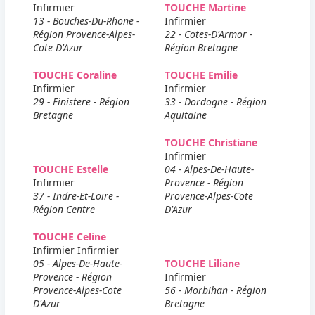
Infirmier
TOUCHE Martine
13 - Bouches-Du-Rhone -
Infirmier
Région Provence-Alpes-
22 - Cotes-D'Armor -
Cote D'Azur
Région Bretagne
TOUCHE Coraline
TOUCHE Emilie
Infirmier
Infirmier
29 - Finistere - Région
33 - Dordogne - Région
Bretagne
Aquitaine
TOUCHE Christiane
Infirmier
TOUCHE Estelle
04 - Alpes-De-Haute-
Infirmier
Provence - Région
37 - Indre-Et-Loire -
Provence-Alpes-Cote
Région Centre
D'Azur
TOUCHE Celine
Infirmier Infirmier
05 - Alpes-De-Haute-
TOUCHE Liliane
Provence - Région
Infirmier
Provence-Alpes-Cote
56 - Morbihan - Région
D'Azur
Bretagne