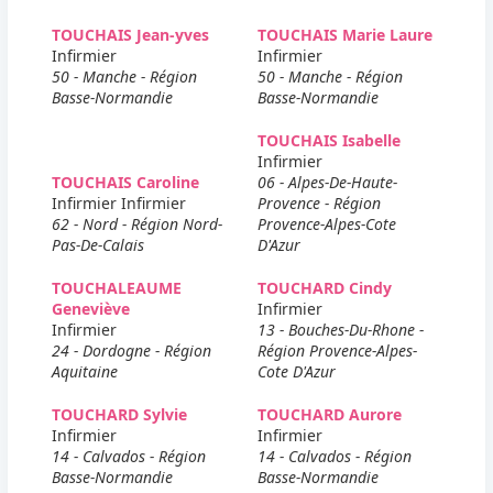
TOUCHAIS Jean-yves
TOUCHAIS Marie Laure
Infirmier
Infirmier
50 - Manche - Région
50 - Manche - Région
Basse-Normandie
Basse-Normandie
TOUCHAIS Isabelle
Infirmier
TOUCHAIS Caroline
06 - Alpes-De-Haute-
Infirmier Infirmier
Provence - Région
62 - Nord - Région Nord-
Provence-Alpes-Cote
Pas-De-Calais
D'Azur
TOUCHALEAUME
TOUCHARD Cindy
Geneviève
Infirmier
Infirmier
13 - Bouches-Du-Rhone -
24 - Dordogne - Région
Région Provence-Alpes-
Aquitaine
Cote D'Azur
TOUCHARD Sylvie
TOUCHARD Aurore
Infirmier
Infirmier
14 - Calvados - Région
14 - Calvados - Région
Basse-Normandie
Basse-Normandie