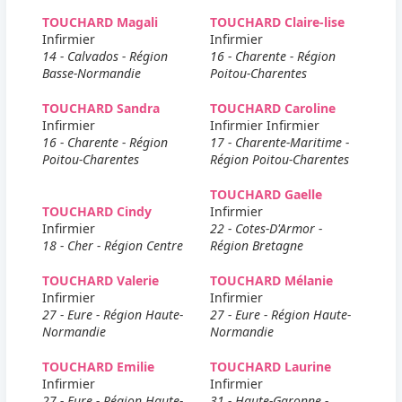
TOUCHARD Magali
TOUCHARD Claire-lise
Infirmier
Infirmier
14 - Calvados - Région
16 - Charente - Région
Basse-Normandie
Poitou-Charentes
TOUCHARD Sandra
TOUCHARD Caroline
Infirmier
Infirmier Infirmier
16 - Charente - Région
17 - Charente-Maritime -
Poitou-Charentes
Région Poitou-Charentes
TOUCHARD Gaelle
TOUCHARD Cindy
Infirmier
Infirmier
22 - Cotes-D'Armor -
18 - Cher - Région Centre
Région Bretagne
TOUCHARD Valerie
TOUCHARD Mélanie
Infirmier
Infirmier
27 - Eure - Région Haute-
27 - Eure - Région Haute-
Normandie
Normandie
TOUCHARD Emilie
TOUCHARD Laurine
Infirmier
Infirmier
27 - Eure - Région Haute-
31 - Haute-Garonne -