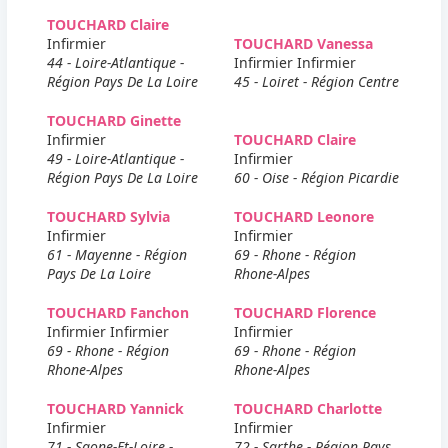
TOUCHARD Claire
Infirmier
TOUCHARD Vanessa
44 - Loire-Atlantique -
Infirmier Infirmier
Région Pays De La Loire
45 - Loiret - Région Centre
TOUCHARD Ginette
Infirmier
TOUCHARD Claire
49 - Loire-Atlantique -
Infirmier
Région Pays De La Loire
60 - Oise - Région Picardie
TOUCHARD Sylvia
TOUCHARD Leonore
Infirmier
Infirmier
61 - Mayenne - Région
69 - Rhone - Région
Pays De La Loire
Rhone-Alpes
TOUCHARD Fanchon
TOUCHARD Florence
Infirmier Infirmier
Infirmier
69 - Rhone - Région
69 - Rhone - Région
Rhone-Alpes
Rhone-Alpes
TOUCHARD Yannick
TOUCHARD Charlotte
Infirmier
Infirmier
71 - Saone-Et-Loire -
72 - Sarthe - Région Pays