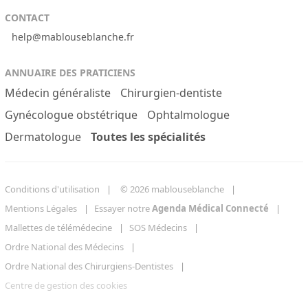
CONTACT
help@mablouseblanche.fr
ANNUAIRE DES PRATICIENS
Médecin généraliste
Chirurgien-dentiste
Gynécologue obstétrique
Ophtalmologue
Dermatologue
Toutes les spécialités
Conditions d'utilisation
© 2026 mablouseblanche
Mentions Légales
Essayer notre
Agenda Médical Connecté
Mallettes de télémédecine
SOS Médecins
Ordre National des Médecins
Ordre National des Chirurgiens-Dentistes
Centre de gestion des cookies