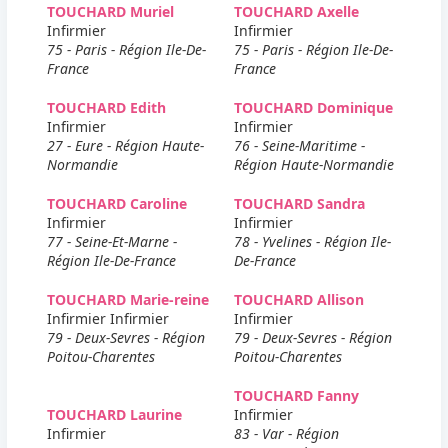
TOUCHARD Muriel
TOUCHARD Axelle
Infirmier
Infirmier
75 - Paris - Région Ile-De-
75 - Paris - Région Ile-De-
France
France
TOUCHARD Edith
TOUCHARD Dominique
Infirmier
Infirmier
27 - Eure - Région Haute-
76 - Seine-Maritime -
Normandie
Région Haute-Normandie
TOUCHARD Caroline
TOUCHARD Sandra
Infirmier
Infirmier
77 - Seine-Et-Marne -
78 - Yvelines - Région Ile-
Région Ile-De-France
De-France
TOUCHARD Marie-reine
TOUCHARD Allison
Infirmier Infirmier
Infirmier
79 - Deux-Sevres - Région
79 - Deux-Sevres - Région
Poitou-Charentes
Poitou-Charentes
TOUCHARD Fanny
TOUCHARD Laurine
Infirmier
Infirmier
83 - Var - Région