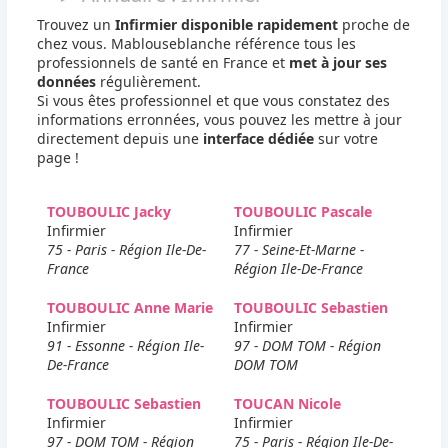
Trouvez un
Infirmier disponible rapidement
proche de
chez vous. Mablouseblanche référence tous les
professionnels de santé en France et
met à jour ses
données
régulièrement.
Si vous êtes professionnel et que vous constatez des
informations erronnées, vous pouvez les mettre à jour
directement depuis une
interface dédiée
sur votre
page !
TOUBOULIC Jacky
TOUBOULIC Pascale
Infirmier
Infirmier
75 - Paris - Région Ile-De-
77 - Seine-Et-Marne -
France
Région Ile-De-France
TOUBOULIC Anne Marie
TOUBOULIC Sebastien
Infirmier
Infirmier
91 - Essonne - Région Ile-
97 - DOM TOM - Région
De-France
DOM TOM
TOUBOULIC Sebastien
TOUCAN Nicole
Infirmier
Infirmier
97 - DOM TOM - Région
75 - Paris - Région Ile-De-