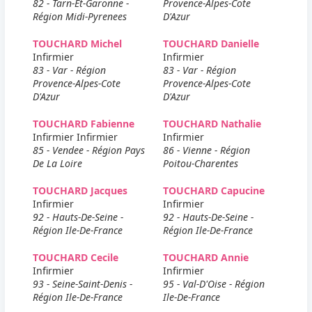
82 - Tarn-Et-Garonne -
Provence-Alpes-Cote
Région Midi-Pyrenees
D'Azur
TOUCHARD Michel
TOUCHARD Danielle
Infirmier
Infirmier
83 - Var - Région
83 - Var - Région
Provence-Alpes-Cote
Provence-Alpes-Cote
D'Azur
D'Azur
TOUCHARD Fabienne
TOUCHARD Nathalie
Infirmier Infirmier
Infirmier
85 - Vendee - Région Pays
86 - Vienne - Région
De La Loire
Poitou-Charentes
TOUCHARD Jacques
TOUCHARD Capucine
Infirmier
Infirmier
92 - Hauts-De-Seine -
92 - Hauts-De-Seine -
Région Ile-De-France
Région Ile-De-France
TOUCHARD Cecile
TOUCHARD Annie
Infirmier
Infirmier
93 - Seine-Saint-Denis -
95 - Val-D'Oise - Région
Région Ile-De-France
Ile-De-France