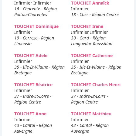
Infirmier Infirmier
TOUCHET Annaïck
16 - Charente - Région
Infirmier
Poitou-Charentes
18 - Cher - Région Centre
TOUCHET Dominique
TOUCHET Irene
Infirmier
Infirmier Infirmier
19 - Correze - Région
30 - Gard - Région
Limousin
Languedoc-Roussillon
TOUCHET Adele
TOUCHET Catherine
Infirmier
Infirmier
35 - Ille-Et-Vilaine - Région
35 - Ille-Et-Vilaine - Région
Bretagne
Bretagne
TOUCHET Béatrice
TOUCHET Charles Henri
Infirmier
Infirmier
37 - Indre-Et-Loire -
37 - Indre-Et-Loire -
Région Centre
Région Centre
TOUCHET Anne
TOUCHET Matthieu
Infirmier
Infirmier
43 - Cantal - Région
43 - Cantal - Région
Auvergne
Auvergne