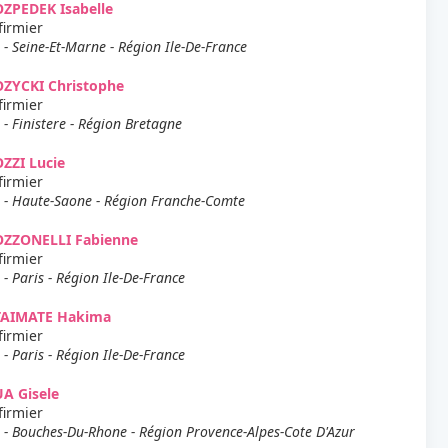
ZPEDEK Isabelle
firmier
 - Seine-Et-Marne - Région Ile-De-France
OZYCKI Christophe
firmier
 - Finistere - Région Bretagne
ZZI Lucie
firmier
 - Haute-Saone - Région Franche-Comte
OZZONELLI Fabienne
firmier
 - Paris - Région Ile-De-France
TAIMATE Hakima
firmier
 - Paris - Région Ile-De-France
A Gisele
firmier
 - Bouches-Du-Rhone - Région Provence-Alpes-Cote D'Azur