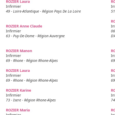
ROZIER Laura
RO
Infirmier
In
49 - Loire-Atlantique - Région Pays De La Loire
51
R
ROZIER Anne Claude
In
Infirmier
06
63 - Puy-De-Dome - Région Auvergne
D'
ROZIER Manon
RO
Infirmier
In
69 - Rhone - Région Rhone-Alpes
69
ROZIER Laura
RO
Infirmier
In
69 - Rhone - Région Rhone-Alpes
69
ROZIER Karine
RO
Infirmier
In
73 - Isere - Région Rhone-Alpes
74
ROZIER Maria
RO
Infirmier
In