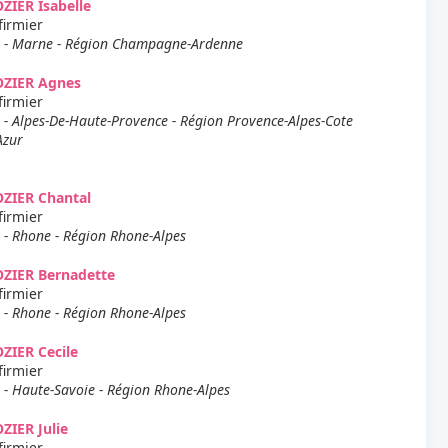
ZIER Isabelle
firmier
 - Marne - Région Champagne-Ardenne
OZIER Agnes
firmier
 - Alpes-De-Haute-Provence - Région Provence-Alpes-Cote
Azur
ZIER Chantal
firmier
 - Rhone - Région Rhone-Alpes
ZIER Bernadette
firmier
 - Rhone - Région Rhone-Alpes
ZIER Cecile
firmier
 - Haute-Savoie - Région Rhone-Alpes
ZIER Julie
firmier