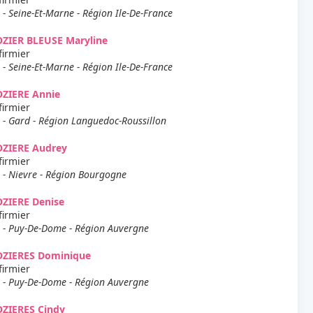
 - Seine-Et-Marne - Région Ile-De-France
ZIER BLEUSE Maryline
firmier
 - Seine-Et-Marne - Région Ile-De-France
OZIERE Annie
firmier
 - Gard - Région Languedoc-Roussillon
OZIERE Audrey
firmier
 - Nievre - Région Bourgogne
ZIERE Denise
firmier
 - Puy-De-Dome - Région Auvergne
OZIERES Dominique
firmier
 - Puy-De-Dome - Région Auvergne
OZIERES Cindy