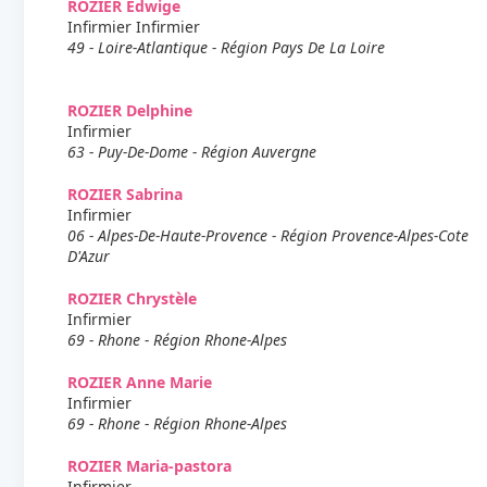
ROZIER Edwige
Infirmier Infirmier
49 - Loire-Atlantique - Région Pays De La Loire
ROZIER Delphine
Infirmier
63 - Puy-De-Dome - Région Auvergne
ROZIER Sabrina
Infirmier
06 - Alpes-De-Haute-Provence - Région Provence-Alpes-Cote
D'Azur
ROZIER Chrystèle
Infirmier
69 - Rhone - Région Rhone-Alpes
ROZIER Anne Marie
Infirmier
69 - Rhone - Région Rhone-Alpes
ROZIER Maria-pastora
Infirmier