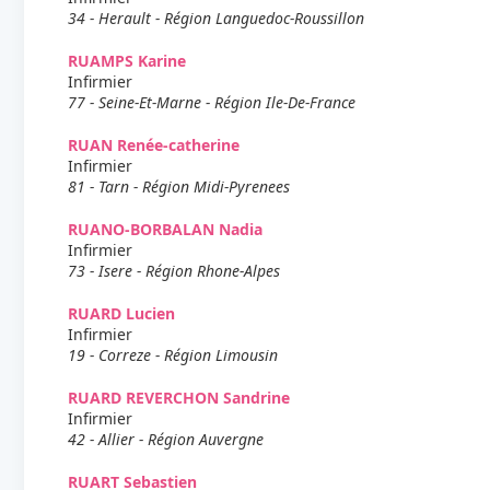
34 - Herault - Région Languedoc-Roussillon
RUAMPS Karine
Infirmier
77 - Seine-Et-Marne - Région Ile-De-France
RUAN Renée-catherine
Infirmier
81 - Tarn - Région Midi-Pyrenees
RUANO-BORBALAN Nadia
Infirmier
73 - Isere - Région Rhone-Alpes
RUARD Lucien
Infirmier
19 - Correze - Région Limousin
RUARD REVERCHON Sandrine
Infirmier
42 - Allier - Région Auvergne
RUART Sebastien