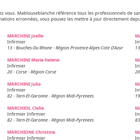
z vous. Mablouseblanche référence tous les professionnels de sa
rmations erronnées, vous pouvez les mettre à jour directement dep
MARCHINI Joelle
MA
Infirmier
In
13 - Bouches-Du-Rhone - Région Provence-Alpes-Cote D'Azur
13
MARCHINI Marie-helene
M
Infirmier
In
20 - Corse - Région Corse
20
MARCHINI Julia
M
Infirmier
In
82 - Tarn-Et-Garonne - Région Midi-Pyrenees
19
MARCHIOL Clelie
M
Infirmier Infirmier
In
82 - Tarn-Et-Garonne - Région Midi-Pyrenees
83
MARCHIONE Christine
M
Infirmier Infirmier
In