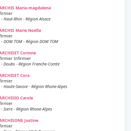
ARCHIS Maria-magdalena
firmier
 - Haut-Rhin - Région Alsace
ARCHIS Marie Noella
firmier
 - DOM TOM - Région DOM TOM
ARCHISET Corinne
firmier Infirmier
 - Doubs - Région Franche-Comte
ARCHISET Cora
firmier
 - Haute-Savoie - Région Rhone-Alpes
ARCHISIO Carole
firmier
 - Isere - Région Rhone-Alpes
ARCHISONE Justine
firmier