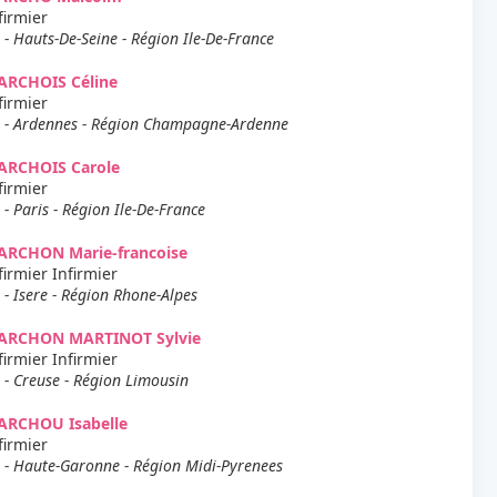
firmier
 - Hauts-De-Seine - Région Ile-De-France
ARCHOIS Céline
firmier
 - Ardennes - Région Champagne-Ardenne
ARCHOIS Carole
firmier
 - Paris - Région Ile-De-France
ARCHON Marie-francoise
firmier Infirmier
 - Isere - Région Rhone-Alpes
ARCHON MARTINOT Sylvie
firmier Infirmier
 - Creuse - Région Limousin
ARCHOU Isabelle
firmier
 - Haute-Garonne - Région Midi-Pyrenees