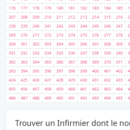
176
177
178
179
180
181
182
183
184
185
1
207
208
209
210
211
212
213
214
215
216
2
238
239
240
241
242
243
244
245
246
247
2
269
270
271
272
273
274
275
276
277
278
2
300
301
302
303
304
305
306
307
308
309
3
331
332
333
334
335
336
337
338
339
340
3
362
363
364
365
366
367
368
369
370
371
3
393
394
395
396
397
398
399
400
401
402
4
424
425
426
427
428
429
430
431
432
433
4
455
456
457
458
459
460
461
462
463
464
4
486
487
488
489
490
491
492
493
494
495
4
Trouver un Infirmier dont le