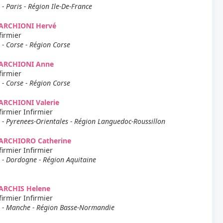
 - Paris - Région Ile-De-France
ARCHIONI Hervé
firmier
 - Corse - Région Corse
ARCHIONI Anne
firmier
 - Corse - Région Corse
ARCHIONI Valerie
firmier Infirmier
 - Pyrenees-Orientales - Région Languedoc-Roussillon
ARCHIORO Catherine
firmier Infirmier
 - Dordogne - Région Aquitaine
ARCHIS Helene
firmier Infirmier
 - Manche - Région Basse-Normandie