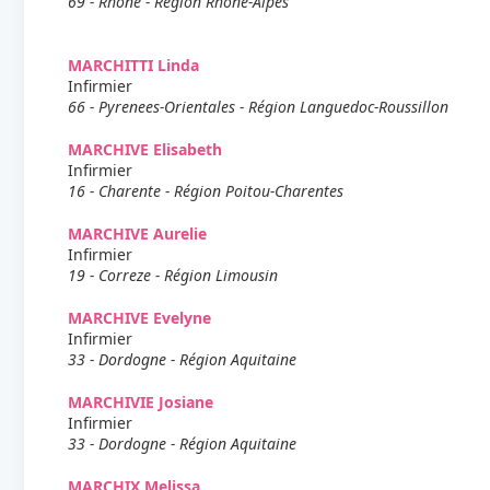
69 - Rhone - Région Rhone-Alpes
MARCHITTI Linda
Infirmier
66 - Pyrenees-Orientales - Région Languedoc-Roussillon
MARCHIVE Elisabeth
Infirmier
16 - Charente - Région Poitou-Charentes
MARCHIVE Aurelie
Infirmier
19 - Correze - Région Limousin
MARCHIVE Evelyne
Infirmier
33 - Dordogne - Région Aquitaine
MARCHIVIE Josiane
Infirmier
33 - Dordogne - Région Aquitaine
MARCHIX Melissa