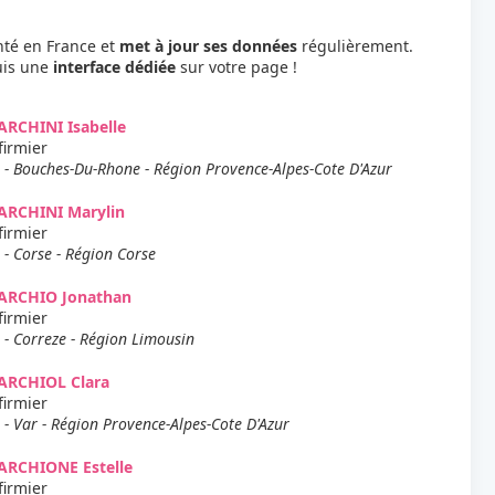
nté en France et
met à jour ses données
régulièrement.
uis une
interface dédiée
sur votre page !
RCHINI Isabelle
firmier
 - Bouches-Du-Rhone - Région Provence-Alpes-Cote D'Azur
ARCHINI Marylin
firmier
 - Corse - Région Corse
ARCHIO Jonathan
firmier
 - Correze - Région Limousin
ARCHIOL Clara
firmier
 - Var - Région Provence-Alpes-Cote D'Azur
ARCHIONE Estelle
firmier