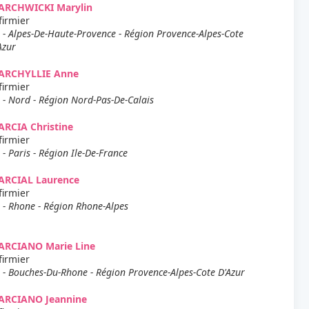
ARCHWICKI Marylin
firmier
 - Alpes-De-Haute-Provence - Région Provence-Alpes-Cote
Azur
ARCHYLLIE Anne
firmier
 - Nord - Région Nord-Pas-De-Calais
RCIA Christine
firmier
 - Paris - Région Ile-De-France
ARCIAL Laurence
firmier
 - Rhone - Région Rhone-Alpes
ARCIANO Marie Line
firmier
 - Bouches-Du-Rhone - Région Provence-Alpes-Cote D'Azur
ARCIANO Jeannine