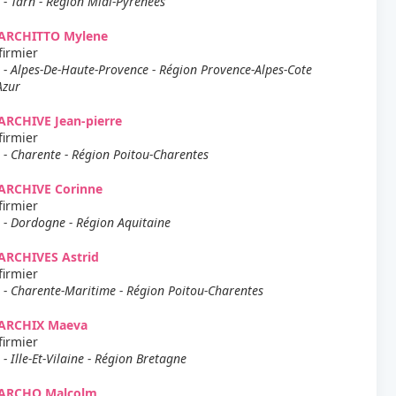
 - Tarn - Région Midi-Pyrenees
ARCHITTO Mylene
firmier
 - Alpes-De-Haute-Provence - Région Provence-Alpes-Cote
Azur
RCHIVE Jean-pierre
firmier
 - Charente - Région Poitou-Charentes
ARCHIVE Corinne
firmier
 - Dordogne - Région Aquitaine
ARCHIVES Astrid
firmier
 - Charente-Maritime - Région Poitou-Charentes
ARCHIX Maeva
firmier
 - Ille-Et-Vilaine - Région Bretagne
ARCHO Malcolm