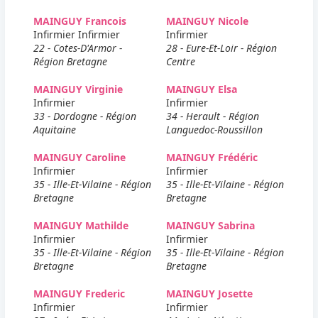
MAINGUY Francois
MAINGUY Nicole
Infirmier Infirmier
Infirmier
22 - Cotes-D'Armor -
28 - Eure-Et-Loir - Région
Région Bretagne
Centre
MAINGUY Virginie
MAINGUY Elsa
Infirmier
Infirmier
33 - Dordogne - Région
34 - Herault - Région
Aquitaine
Languedoc-Roussillon
MAINGUY Caroline
MAINGUY Frédéric
Infirmier
Infirmier
35 - Ille-Et-Vilaine - Région
35 - Ille-Et-Vilaine - Région
Bretagne
Bretagne
MAINGUY Mathilde
MAINGUY Sabrina
Infirmier
Infirmier
35 - Ille-Et-Vilaine - Région
35 - Ille-Et-Vilaine - Région
Bretagne
Bretagne
MAINGUY Frederic
MAINGUY Josette
Infirmier
Infirmier