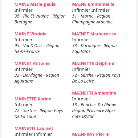
MAINE Marie-paule
MAINE Emmanuelle
Infirmier
Infirmier Infirmier
35 - Ille-Et-Vilaine - Région
51 - Marne - Région
Bretagne
Champagne-Ardenne
MAINE Virginie
MAINET Marie-cerise
Infirmier
Infirmier
95 - Val-D'Oise - Région
33 - Dordogne - Région
Ile-De-France
Aquitaine
MAINET Antoine
MAINETTE Delphine
Infirmier
Infirmier
33 - Dordogne - Région
72 - Sarthe - Région Pays
Aquitaine
De La Loire
MAINETTI Amandine
MAINETTE Karine
Infirmier
Infirmier
13 - Bouches-Du-Rhone -
72 - Sarthe - Région Pays
Région Provence-Alpes-
De La Loire
Cote D'Azur
MAINETTI Laurent
Infirmier Infirmier
MAINFRAY Pierre