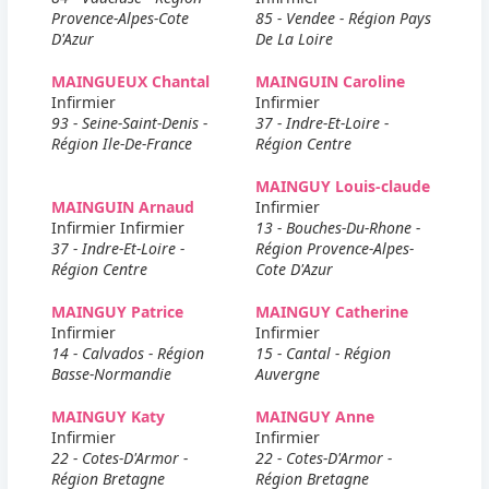
Provence-Alpes-Cote
85 - Vendee - Région Pays
D'Azur
De La Loire
MAINGUEUX Chantal
MAINGUIN Caroline
Infirmier
Infirmier
93 - Seine-Saint-Denis -
37 - Indre-Et-Loire -
Région Ile-De-France
Région Centre
MAINGUY Louis-claude
MAINGUIN Arnaud
Infirmier
Infirmier Infirmier
13 - Bouches-Du-Rhone -
37 - Indre-Et-Loire -
Région Provence-Alpes-
Région Centre
Cote D'Azur
MAINGUY Patrice
MAINGUY Catherine
Infirmier
Infirmier
14 - Calvados - Région
15 - Cantal - Région
Basse-Normandie
Auvergne
MAINGUY Katy
MAINGUY Anne
Infirmier
Infirmier
22 - Cotes-D'Armor -
22 - Cotes-D'Armor -
Région Bretagne
Région Bretagne