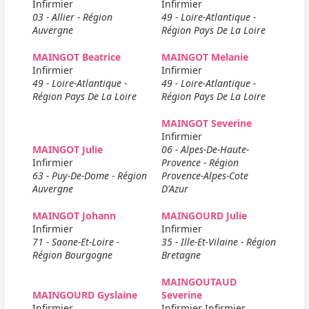
Infirmier
Infirmier
03 - Allier - Région
49 - Loire-Atlantique -
Auvergne
Région Pays De La Loire
MAINGOT Beatrice
MAINGOT Melanie
Infirmier
Infirmier
49 - Loire-Atlantique -
49 - Loire-Atlantique -
Région Pays De La Loire
Région Pays De La Loire
MAINGOT Severine
Infirmier
MAINGOT Julie
06 - Alpes-De-Haute-
Infirmier
Provence - Région
63 - Puy-De-Dome - Région
Provence-Alpes-Cote
Auvergne
D'Azur
MAINGOT Johann
MAINGOURD Julie
Infirmier
Infirmier
71 - Saone-Et-Loire -
35 - Ille-Et-Vilaine - Région
Région Bourgogne
Bretagne
MAINGOUTAUD
MAINGOURD Gyslaine
Severine
Infirmier
Infirmier Infirmier