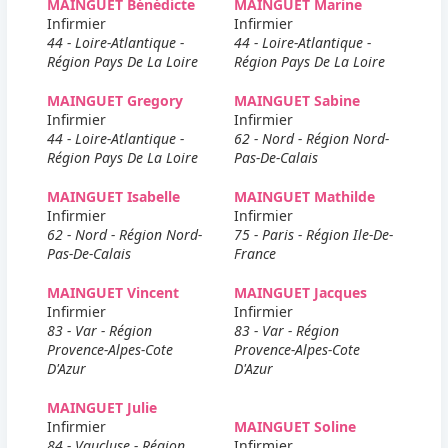
MAINGUET Bénédicte
MAINGUET Marine
Infirmier
Infirmier
44 - Loire-Atlantique -
44 - Loire-Atlantique -
Région Pays De La Loire
Région Pays De La Loire
MAINGUET Gregory
MAINGUET Sabine
Infirmier
Infirmier
44 - Loire-Atlantique -
62 - Nord - Région Nord-
Région Pays De La Loire
Pas-De-Calais
MAINGUET Isabelle
MAINGUET Mathilde
Infirmier
Infirmier
62 - Nord - Région Nord-
75 - Paris - Région Ile-De-
Pas-De-Calais
France
MAINGUET Vincent
MAINGUET Jacques
Infirmier
Infirmier
83 - Var - Région
83 - Var - Région
Provence-Alpes-Cote
Provence-Alpes-Cote
D'Azur
D'Azur
MAINGUET Julie
Infirmier
MAINGUET Soline
84 - Vaucluse - Région
Infirmier