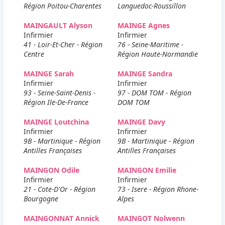
Région Poitou-Charentes
Languedoc-Roussillon
MAINGAULT Alyson
MAINGE Agnes
Infirmier
Infirmier
41 - Loir-Et-Cher - Région
76 - Seine-Maritime -
Centre
Région Haute-Normandie
MAINGE Sarah
MAINGE Sandra
Infirmier
Infirmier
93 - Seine-Saint-Denis -
97 - DOM TOM - Région
Région Ile-De-France
DOM TOM
MAINGE Loutchina
MAINGE Davy
Infirmier
Infirmier
9B - Martinique - Région
9B - Martinique - Région
Antilles Françaises
Antilles Françaises
MAINGON Odile
MAINGON Emilie
Infirmier
Infirmier
21 - Cote-D'Or - Région
73 - Isere - Région Rhone-
Bourgogne
Alpes
MAINGONNAT Annick
MAINGOT Nolwenn