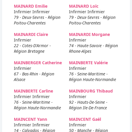
MAINARD Emilie
MAINARD Loïc
Infirmier Infirmier
Infirmier Infirmier
79 - Deux-Sevres - Région
79 - Deux-Sevres - Région
Poitou-Charentes
Poitou-Charentes
MAINARDI Claire
MAINARDI Morgane
Infirmier
Infirmier
22 - Cotes-D'Armor -
74 - Haute-Savoie - Région
Région Bretagne
Rhone-Alpes
MAINBERGER Catherine
MAINBERTE Valérie
Infirmier
Infirmier
67 - Bas-Rhin - Région
76 - Seine-Maritime -
Alsace
Région Haute-Normandie
MAINBERTE Carline
MAINBOURG Thibaud
Infirmier Infirmier
Infirmier
76 - Seine-Maritime -
92 - Hauts-De-Seine -
Région Haute-Normandie
Région Ile-De-France
MAINCENT Yann
MAINCENT Gaël
Infirmier Infirmier
Infirmier
14 - Calvados - Région
50 - Manche - Région