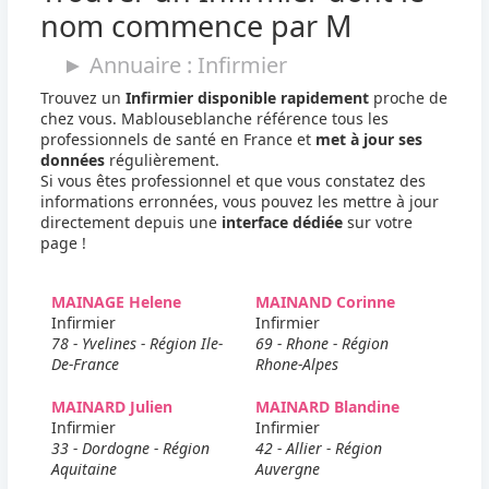
nom commence par M
► Annuaire : Infirmier
Trouvez un
Infirmier disponible rapidement
proche de
chez vous. Mablouseblanche référence tous les
professionnels de santé en France et
met à jour ses
données
régulièrement.
Si vous êtes professionnel et que vous constatez des
informations erronnées, vous pouvez les mettre à jour
directement depuis une
interface dédiée
sur votre
page !
MAINAGE Helene
MAINAND Corinne
Infirmier
Infirmier
78 - Yvelines - Région Ile-
69 - Rhone - Région
De-France
Rhone-Alpes
MAINARD Julien
MAINARD Blandine
Infirmier
Infirmier
33 - Dordogne - Région
42 - Allier - Région
Aquitaine
Auvergne