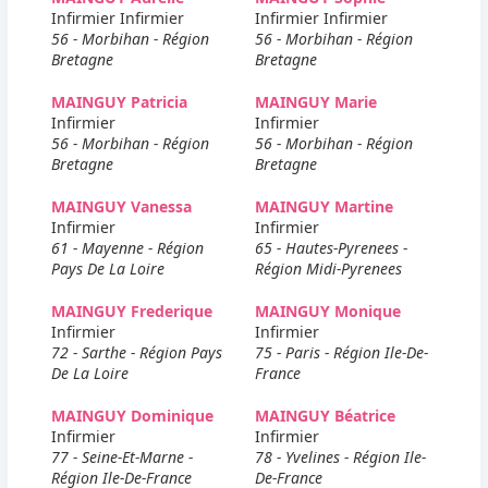
Infirmier Infirmier
Infirmier Infirmier
56 - Morbihan - Région
56 - Morbihan - Région
Bretagne
Bretagne
MAINGUY Patricia
MAINGUY Marie
Infirmier
Infirmier
56 - Morbihan - Région
56 - Morbihan - Région
Bretagne
Bretagne
MAINGUY Vanessa
MAINGUY Martine
Infirmier
Infirmier
61 - Mayenne - Région
65 - Hautes-Pyrenees -
Pays De La Loire
Région Midi-Pyrenees
MAINGUY Frederique
MAINGUY Monique
Infirmier
Infirmier
72 - Sarthe - Région Pays
75 - Paris - Région Ile-De-
De La Loire
France
MAINGUY Dominique
MAINGUY Béatrice
Infirmier
Infirmier
77 - Seine-Et-Marne -
78 - Yvelines - Région Ile-
Région Ile-De-France
De-France