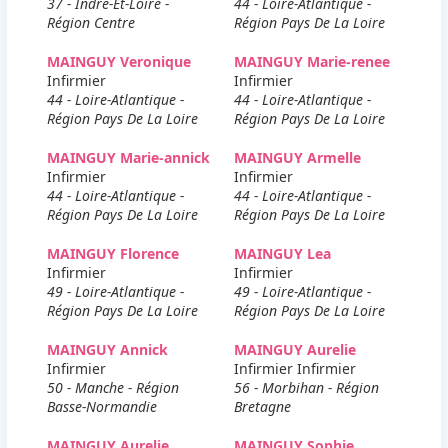
37 - Indre-Et-Loire -
44 - Loire-Atlantique -
Région Centre
Région Pays De La Loire
MAINGUY Veronique
MAINGUY Marie-renee
Infirmier
Infirmier
44 - Loire-Atlantique -
44 - Loire-Atlantique -
Région Pays De La Loire
Région Pays De La Loire
MAINGUY Marie-annick
MAINGUY Armelle
Infirmier
Infirmier
44 - Loire-Atlantique -
44 - Loire-Atlantique -
Région Pays De La Loire
Région Pays De La Loire
MAINGUY Florence
MAINGUY Lea
Infirmier
Infirmier
49 - Loire-Atlantique -
49 - Loire-Atlantique -
Région Pays De La Loire
Région Pays De La Loire
MAINGUY Annick
MAINGUY Aurelie
Infirmier
Infirmier Infirmier
50 - Manche - Région
56 - Morbihan - Région
Basse-Normandie
Bretagne
MAINGUY Aurelie
MAINGUY Sophie