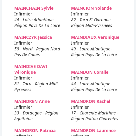
MAINCHAIN Sylvie
MAINCION Yolande
Infirmier
Infirmier
44 - Loire-Atlantique -
82 - Tarn-Et-Garonne -
Région Pays De La Loire
Région Midi-Pyrenees
MAINCZYK Jessica
MAINDIAUX Veronique
Infirmier
Infirmier
59 - Nord - Région Nord-
49 - Loire-Atlantique -
Pas-De-Calais
Région Pays De La Loire
MAINDIVE DAVI
Véronique
MAINDON Coralie
Infirmier
Infirmier
81 - Tarn - Région Midi-
44 - Loire-Atlantique -
Pyrenees
Région Pays De La Loire
MAINDREN Anne
MAINDRON Rachel
Infirmier
Infirmier
33 - Dordogne - Région
17 - Charente-Maritime -
Aquitaine
Région Poitou-Charentes
MAINDRON Patricia
MAINDRON Laurence