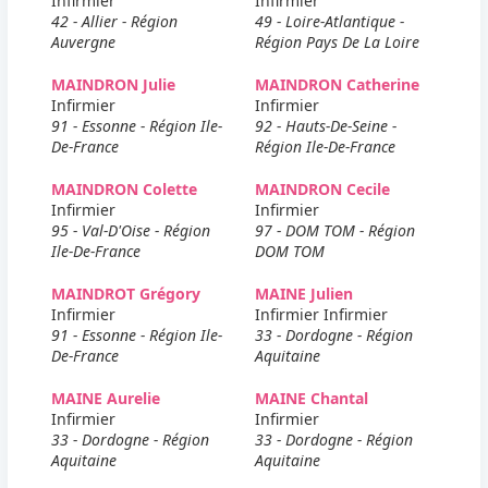
Infirmier
Infirmier
42 - Allier - Région
49 - Loire-Atlantique -
Auvergne
Région Pays De La Loire
MAINDRON Julie
MAINDRON Catherine
Infirmier
Infirmier
91 - Essonne - Région Ile-
92 - Hauts-De-Seine -
De-France
Région Ile-De-France
MAINDRON Colette
MAINDRON Cecile
Infirmier
Infirmier
95 - Val-D'Oise - Région
97 - DOM TOM - Région
Ile-De-France
DOM TOM
MAINDROT Grégory
MAINE Julien
Infirmier
Infirmier Infirmier
91 - Essonne - Région Ile-
33 - Dordogne - Région
De-France
Aquitaine
MAINE Aurelie
MAINE Chantal
Infirmier
Infirmier
33 - Dordogne - Région
33 - Dordogne - Région
Aquitaine
Aquitaine