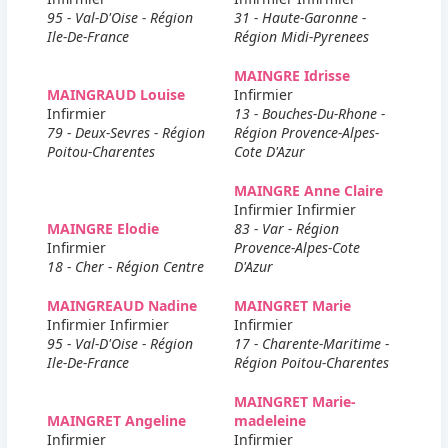
95 - Val-D'Oise - Région
31 - Haute-Garonne -
Ile-De-France
Région Midi-Pyrenees
MAINGRE Idrisse
MAINGRAUD Louise
Infirmier
Infirmier
13 - Bouches-Du-Rhone -
79 - Deux-Sevres - Région
Région Provence-Alpes-
Poitou-Charentes
Cote D'Azur
MAINGRE Anne Claire
Infirmier Infirmier
MAINGRE Elodie
83 - Var - Région
Infirmier
Provence-Alpes-Cote
18 - Cher - Région Centre
D'Azur
MAINGREAUD Nadine
MAINGRET Marie
Infirmier Infirmier
Infirmier
95 - Val-D'Oise - Région
17 - Charente-Maritime -
Ile-De-France
Région Poitou-Charentes
MAINGRET Marie-
MAINGRET Angeline
madeleine
Infirmier
Infirmier