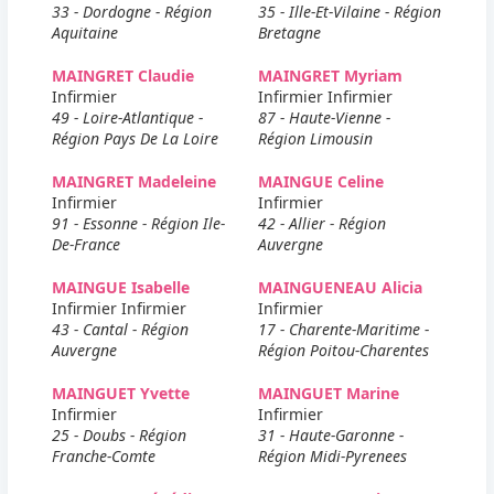
33 - Dordogne - Région
35 - Ille-Et-Vilaine - Région
Aquitaine
Bretagne
MAINGRET Claudie
MAINGRET Myriam
Infirmier
Infirmier Infirmier
49 - Loire-Atlantique -
87 - Haute-Vienne -
Région Pays De La Loire
Région Limousin
MAINGRET Madeleine
MAINGUE Celine
Infirmier
Infirmier
91 - Essonne - Région Ile-
42 - Allier - Région
De-France
Auvergne
MAINGUE Isabelle
MAINGUENEAU Alicia
Infirmier Infirmier
Infirmier
43 - Cantal - Région
17 - Charente-Maritime -
Auvergne
Région Poitou-Charentes
MAINGUET Yvette
MAINGUET Marine
Infirmier
Infirmier
25 - Doubs - Région
31 - Haute-Garonne -
Franche-Comte
Région Midi-Pyrenees