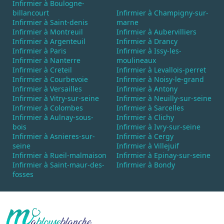
Infirmier à Boulogne-
billancourt
Infirmier à Champigny-sur-
Infirmier à Saint-denis
marne
Infirmier à Montreuil
Infirmier à Aubervilliers
Infirmier à Argenteuil
Infirmier à Drancy
Infirmier à Paris
Infirmier à Issy-les-
Infirmier à Nanterre
moulineaux
Infirmier à Creteil
Infirmier à Levallois-perret
Infirmier à Courbevoie
Infirmier à Noisy-le-grand
Infirmier à Versailles
Infirmier à Antony
Infirmier à Vitry-sur-seine
Infirmier à Neuilly-sur-seine
Infirmier à Colombes
Infirmier à Sarcelles
Infirmier à Aulnay-sous-
Infirmier à Clichy
bois
Infirmier à Ivry-sur-seine
Infirmier à Asnieres-sur-
Infirmier à Cergy
seine
Infirmier à Villejuif
Infirmier à Rueil-malmaison
Infirmier à Epinay-sur-seine
Infirmier à Saint-maur-des-
Infirmier à Bondy
fosses