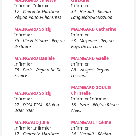
Infirmier Infirmier
Infirmier
17 - Charente-Maritime -
34 - Herault - Région
Région Poitou-Charentes
Languedoc-Roussillon
MAINGARD Soizig
MAINGARD Catherine
Infirmier
Infirmier
35 - Ille-Et-Vilaine - Région
53 - Mayenne - Région
Bretagne
Pays De La Loire
MAINGARD Daniele
MAINGARD Gaelle
Infirmier
Infirmier
75 - Paris - Région Ile-De-
88 - Vosges - Région
France
Lorraine
MAINGARD SOULIE
MAINGARD Soizig
Christelle
Infirmier
Infirmier Infirmier
97 - DOM TOM - Région
38 - Isere - Région Rhone-
DOM TOM
Alpes
MAINGAUD Julie
MAINGAULT Céline
Infirmier Infirmier
Infirmier
17 - Charente-Maritime -
34 - Herault - Région