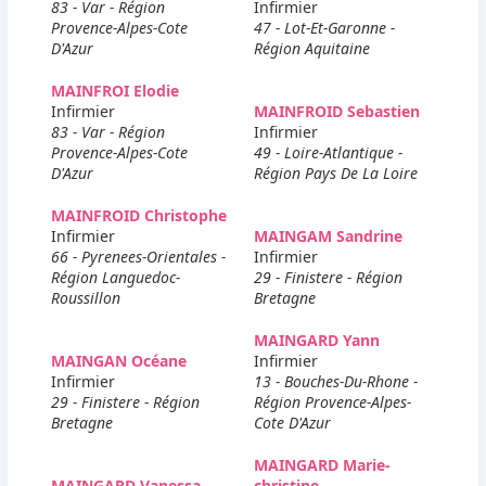
83 - Var - Région
Infirmier
Provence-Alpes-Cote
47 - Lot-Et-Garonne -
D'Azur
Région Aquitaine
MAINFROI Elodie
Infirmier
MAINFROID Sebastien
83 - Var - Région
Infirmier
Provence-Alpes-Cote
49 - Loire-Atlantique -
D'Azur
Région Pays De La Loire
MAINFROID Christophe
Infirmier
MAINGAM Sandrine
66 - Pyrenees-Orientales -
Infirmier
Région Languedoc-
29 - Finistere - Région
Roussillon
Bretagne
MAINGARD Yann
MAINGAN Océane
Infirmier
Infirmier
13 - Bouches-Du-Rhone -
29 - Finistere - Région
Région Provence-Alpes-
Bretagne
Cote D'Azur
MAINGARD Marie-
MAINGARD Vanessa
christine