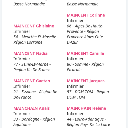
Basse-Normandie
Basse-Normandie
MAINCENT Corinne
Infirmier
MAINCENT Ghislaine
06 - Alpes-De-Haute-
Infirmier
Provence - Région
54 - Meurthe-Et-Moselle -
Provence-Alpes-Cote
Région Lorraine
D'Azur
MAINCENT Nadia
MAINCENT Camille
Infirmier
Infirmier
77 - Seine-Et-Marne -
80 - Somme - Région
Région Ile-De-France
Picardie
MAINCENT Gaetan
MAINCENT Jacques
Infirmier
Infirmier
91 - Essonne - Région Ile-
97 - DOM TOM - Région
De-France
DOM TOM
MAINCHAIN Anais
MAINCHAIN Helene
Infirmier
Infirmier
33 - Dordogne - Région
44 - Loire-Atlantique -
Aquitaine
Région Pays De La Loire