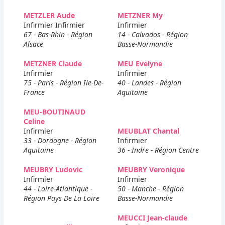
METZLER Aude
METZNER My
Infirmier Infirmier
Infirmier
67 - Bas-Rhin - Région
14 - Calvados - Région
Alsace
Basse-Normandie
METZNER Claude
MEU Evelyne
Infirmier
Infirmier
75 - Paris - Région Ile-De-
40 - Landes - Région
France
Aquitaine
MEU-BOUTINAUD
Celine
Infirmier
MEUBLAT Chantal
33 - Dordogne - Région
Infirmier
Aquitaine
36 - Indre - Région Centre
MEUBRY Ludovic
MEUBRY Veronique
Infirmier
Infirmier
44 - Loire-Atlantique -
50 - Manche - Région
Région Pays De La Loire
Basse-Normandie
MEUCCI Jean-claude