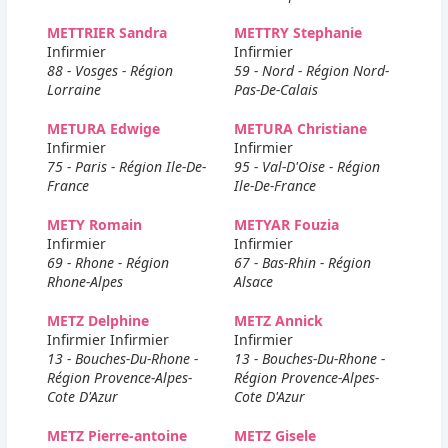
METTRIER Sandra
METTRY Stephanie
Infirmier
Infirmier
88 - Vosges - Région
59 - Nord - Région Nord-
Lorraine
Pas-De-Calais
METURA Edwige
METURA Christiane
Infirmier
Infirmier
75 - Paris - Région Ile-De-
95 - Val-D'Oise - Région
France
Ile-De-France
METY Romain
METYAR Fouzia
Infirmier
Infirmier
69 - Rhone - Région
67 - Bas-Rhin - Région
Rhone-Alpes
Alsace
METZ Delphine
METZ Annick
Infirmier Infirmier
Infirmier
13 - Bouches-Du-Rhone -
13 - Bouches-Du-Rhone -
Région Provence-Alpes-
Région Provence-Alpes-
Cote D'Azur
Cote D'Azur
METZ Pierre-antoine
METZ Gisele