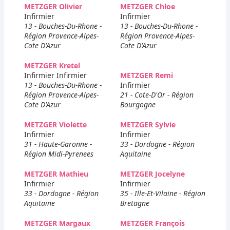
METZGER Olivier
METZGER Chloe
Infirmier
Infirmier
13 - Bouches-Du-Rhone -
13 - Bouches-Du-Rhone -
Région Provence-Alpes-
Région Provence-Alpes-
Cote D'Azur
Cote D'Azur
METZGER Kretel
Infirmier Infirmier
METZGER Remi
13 - Bouches-Du-Rhone -
Infirmier
Région Provence-Alpes-
21 - Cote-D'Or - Région
Cote D'Azur
Bourgogne
METZGER Violette
METZGER Sylvie
Infirmier
Infirmier
31 - Haute-Garonne -
33 - Dordogne - Région
Région Midi-Pyrenees
Aquitaine
METZGER Mathieu
METZGER Jocelyne
Infirmier
Infirmier
33 - Dordogne - Région
35 - Ille-Et-Vilaine - Région
Aquitaine
Bretagne
METZGER Margaux
METZGER François