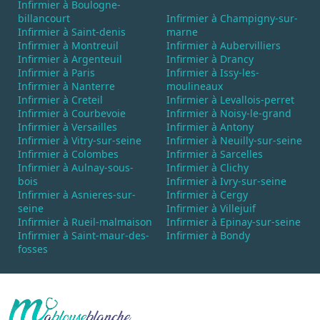
Infirmier à Boulogne-
billancourt
Infirmier à Champigny-sur-
Infirmier à Saint-denis
marne
Infirmier à Montreuil
Infirmier à Aubervilliers
Infirmier à Argenteuil
Infirmier à Drancy
Infirmier à Paris
Infirmier à Issy-les-
Infirmier à Nanterre
moulineaux
Infirmier à Creteil
Infirmier à Levallois-perret
Infirmier à Courbevoie
Infirmier à Noisy-le-grand
Infirmier à Versailles
Infirmier à Antony
Infirmier à Vitry-sur-seine
Infirmier à Neuilly-sur-seine
Infirmier à Colombes
Infirmier à Sarcelles
Infirmier à Aulnay-sous-
Infirmier à Clichy
bois
Infirmier à Ivry-sur-seine
Infirmier à Asnieres-sur-
Infirmier à Cergy
seine
Infirmier à Villejuif
Infirmier à Rueil-malmaison
Infirmier à Epinay-sur-seine
Infirmier à Saint-maur-des-
Infirmier à Bondy
fosses