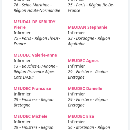
76 - Seine-Maritime -
75 - Paris - Région Ile-De-
Région Haute-Normandie
France
MEUDAL DE KERLIDY
Pierre
MEUDAN Stephanie
Infirmier
Infirmier
75 - Paris - Région Ile-De-
33 - Dordogne - Région
France
Aquitaine
MEUDEC Valerie-anne
Infirmier
MEUDEC Agnes
13 - Bouches-Du-Rhone -
Infirmier
Région Provence-Alpes-
29 - Finistere - Région
Cote D'Azur
Bretagne
MEUDEC Francoise
MEUDEC Danielle
Infirmier
Infirmier
29 - Finistere - Région
29 - Finistere - Région
Bretagne
Bretagne
MEUDEC Michele
MEUDEC Elsa
Infirmier
Infirmier
29 - Finistere - Région
56 - Morbihan - Région