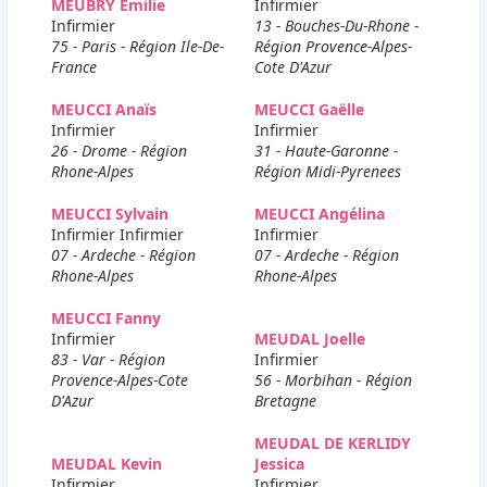
MEUBRY Emilie
Infirmier
Infirmier
13 - Bouches-Du-Rhone -
75 - Paris - Région Ile-De-
Région Provence-Alpes-
France
Cote D'Azur
MEUCCI Anaïs
MEUCCI Gaëlle
Infirmier
Infirmier
26 - Drome - Région
31 - Haute-Garonne -
Rhone-Alpes
Région Midi-Pyrenees
MEUCCI Sylvain
MEUCCI Angélina
Infirmier Infirmier
Infirmier
07 - Ardeche - Région
07 - Ardeche - Région
Rhone-Alpes
Rhone-Alpes
MEUCCI Fanny
Infirmier
MEUDAL Joelle
83 - Var - Région
Infirmier
Provence-Alpes-Cote
56 - Morbihan - Région
D'Azur
Bretagne
MEUDAL DE KERLIDY
MEUDAL Kevin
Jessica
Infirmier
Infirmier