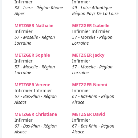
Infirmier
Infirmier
38 - Isere - Région Rhone-
49 - Loire-Atlantique -
Alpes
Région Pays De La Loire
METZGER Nathalie
METZGER Isabelle
Infirmier
Infirmier Infirmier
57 - Moselle - Région
57 - Moselle - Région
Lorraine
Lorraine
METZGER Sophie
METZGER Jacky
Infirmier
Infirmier
57 - Moselle - Région
57 - Moselle - Région
Lorraine
Lorraine
METZGER Verene
METZGER Noemi
Infirmier Infirmier
Infirmier
67 - Bas-Rhin - Région
67 - Bas-Rhin - Région
Alsace
Alsace
METZGER Christiane
METZGER David
Infirmier
Infirmier
67 - Bas-Rhin - Région
67 - Bas-Rhin - Région
Alsace
Alsace