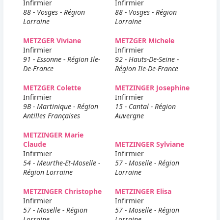
Infirmier
Infirmier
88 - Vosges - Région
88 - Vosges - Région
Lorraine
Lorraine
METZGER Viviane
METZGER Michele
Infirmier
Infirmier
91 - Essonne - Région Ile-
92 - Hauts-De-Seine -
De-France
Région Ile-De-France
METZGER Colette
METZINGER Josephine
Infirmier
Infirmier
9B - Martinique - Région
15 - Cantal - Région
Antilles Françaises
Auvergne
METZINGER Marie
Claude
METZINGER Sylviane
Infirmier
Infirmier
54 - Meurthe-Et-Moselle -
57 - Moselle - Région
Région Lorraine
Lorraine
METZINGER Christophe
METZINGER Elisa
Infirmier
Infirmier
57 - Moselle - Région
57 - Moselle - Région
Lorraine
Lorraine