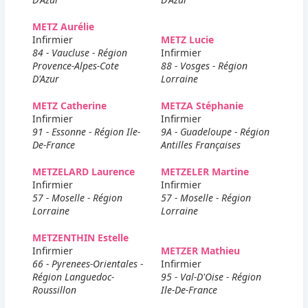
METZ Aurélie
Infirmier
METZ Lucie
84 - Vaucluse - Région
Infirmier
Provence-Alpes-Cote
88 - Vosges - Région
D'Azur
Lorraine
METZ Catherine
METZA Stéphanie
Infirmier
Infirmier
91 - Essonne - Région Ile-
9A - Guadeloupe - Région
De-France
Antilles Françaises
METZELARD Laurence
METZELER Martine
Infirmier
Infirmier
57 - Moselle - Région
57 - Moselle - Région
Lorraine
Lorraine
METZENTHIN Estelle
Infirmier
METZER Mathieu
66 - Pyrenees-Orientales -
Infirmier
Région Languedoc-
95 - Val-D'Oise - Région
Roussillon
Ile-De-France