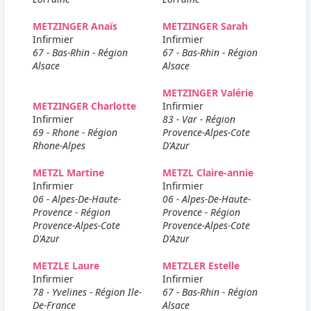
METZINGER Anaïs
METZINGER Sarah
Infirmier
Infirmier
67 - Bas-Rhin - Région
67 - Bas-Rhin - Région
Alsace
Alsace
METZINGER Valérie
METZINGER Charlotte
Infirmier
Infirmier
83 - Var - Région
69 - Rhone - Région
Provence-Alpes-Cote
Rhone-Alpes
D'Azur
METZL Martine
METZL Claire-annie
Infirmier
Infirmier
06 - Alpes-De-Haute-
06 - Alpes-De-Haute-
Provence - Région
Provence - Région
Provence-Alpes-Cote
Provence-Alpes-Cote
D'Azur
D'Azur
METZLE Laure
METZLER Estelle
Infirmier
Infirmier
78 - Yvelines - Région Ile-
67 - Bas-Rhin - Région
De-France
Alsace