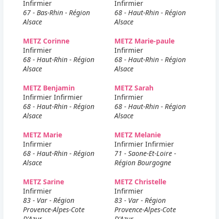
Infirmier
Infirmier
67 - Bas-Rhin - Région
68 - Haut-Rhin - Région
Alsace
Alsace
METZ Corinne
METZ Marie-paule
Infirmier
Infirmier
68 - Haut-Rhin - Région
68 - Haut-Rhin - Région
Alsace
Alsace
METZ Benjamin
METZ Sarah
Infirmier Infirmier
Infirmier
68 - Haut-Rhin - Région
68 - Haut-Rhin - Région
Alsace
Alsace
METZ Marie
METZ Melanie
Infirmier
Infirmier Infirmier
68 - Haut-Rhin - Région
71 - Saone-Et-Loire -
Alsace
Région Bourgogne
METZ Sarine
METZ Christelle
Infirmier
Infirmier
83 - Var - Région
83 - Var - Région
Provence-Alpes-Cote
Provence-Alpes-Cote
D'Azur
D'Azur