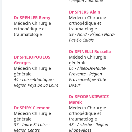
- Région Aquitaine
Dr SPIERS Alain
Dr SPEHLER Remy
Médecin Chirurgie
Médecin Chirurgie
orthopédique et
orthopédique et
traumatologie
traumatologie
59 - Nord - Région Nord-
Pas-De-Calais
Dr SPINELLI Rossella
Dr SPILIOPOULOS
Médecin Chirurgie
Georges
générale
Médecin Chirurgie
06 - Alpes-De-Haute-
générale
Provence - Région
44 - Loire-Atlantique -
Provence-Alpes-Cote
Région Pays De La Loire
D'Azur
Dr SPODENKIEWICZ
Marek
Dr SPIRY Clement
Médecin Chirurgie
Médecin Chirurgie
orthopédique et
générale
traumatologie
37 - Indre-Et-Loire -
48 - Ardeche - Région
Région Centre
Rhone-Alpes