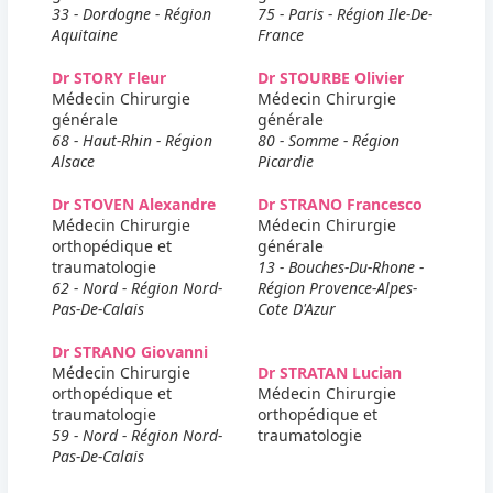
33 - Dordogne - Région
75 - Paris - Région Ile-De-
Aquitaine
France
Dr STORY Fleur
Dr STOURBE Olivier
Médecin Chirurgie
Médecin Chirurgie
générale
générale
68 - Haut-Rhin - Région
80 - Somme - Région
Alsace
Picardie
Dr STOVEN Alexandre
Dr STRANO Francesco
Médecin Chirurgie
Médecin Chirurgie
orthopédique et
générale
traumatologie
13 - Bouches-Du-Rhone -
62 - Nord - Région Nord-
Région Provence-Alpes-
Pas-De-Calais
Cote D'Azur
Dr STRANO Giovanni
Médecin Chirurgie
Dr STRATAN Lucian
orthopédique et
Médecin Chirurgie
traumatologie
orthopédique et
59 - Nord - Région Nord-
traumatologie
Pas-De-Calais