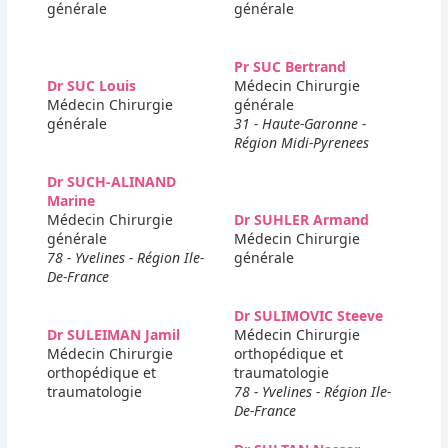
générale
générale
Pr SUC Bertrand
Dr SUC Louis
Médecin Chirurgie
Médecin Chirurgie
générale
générale
31 - Haute-Garonne -
Région Midi-Pyrenees
Dr SUCH-ALINAND
Marine
Médecin Chirurgie
Dr SUHLER Armand
générale
Médecin Chirurgie
78 - Yvelines - Région Ile-
générale
De-France
Dr SULIMOVIC Steeve
Dr SULEIMAN Jamil
Médecin Chirurgie
Médecin Chirurgie
orthopédique et
orthopédique et
traumatologie
traumatologie
78 - Yvelines - Région Ile-
De-France