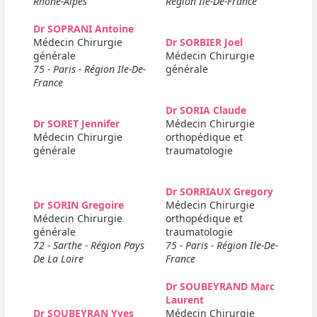
Rhone-Alpes
Région Ile-De-France
Dr SOPRANI Antoine
Médecin Chirurgie
Dr SORBIER Joel
générale
Médecin Chirurgie
75 - Paris - Région Ile-De-
générale
France
Dr SORIA Claude
Dr SORET Jennifer
Médecin Chirurgie
Médecin Chirurgie
orthopédique et
générale
traumatologie
Dr SORRIAUX Gregory
Dr SORIN Gregoire
Médecin Chirurgie
Médecin Chirurgie
orthopédique et
générale
traumatologie
72 - Sarthe - Région Pays
75 - Paris - Région Ile-De-
De La Loire
France
Dr SOUBEYRAND Marc
Laurent
Dr SOUBEYRAN Yves
Médecin Chirurgie