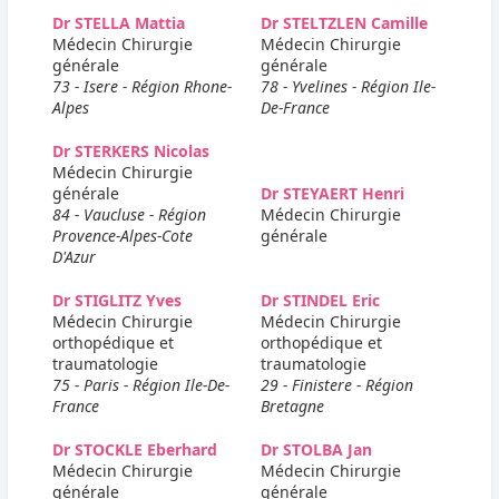
Dr STELLA Mattia
Dr STELTZLEN Camille
Médecin Chirurgie
Médecin Chirurgie
générale
générale
73 - Isere - Région Rhone-
78 - Yvelines - Région Ile-
Alpes
De-France
Dr STERKERS Nicolas
Médecin Chirurgie
générale
Dr STEYAERT Henri
84 - Vaucluse - Région
Médecin Chirurgie
Provence-Alpes-Cote
générale
D'Azur
Dr STIGLITZ Yves
Dr STINDEL Eric
Médecin Chirurgie
Médecin Chirurgie
orthopédique et
orthopédique et
traumatologie
traumatologie
75 - Paris - Région Ile-De-
29 - Finistere - Région
France
Bretagne
Dr STOCKLE Eberhard
Dr STOLBA Jan
Médecin Chirurgie
Médecin Chirurgie
générale
générale