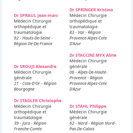
Dr SPRINGER Kristina
Dr SPRAUL Jean-marc
Médecin Chirurgie
Médecin Chirurgie
orthopédique et
orthopédique et
traumatologie
traumatologie
83 - Var - Région
92 - Hauts-De-Seine -
Provence-Alpes-Cote
Région Ile-De-France
D'Azur
Dr STACCINI MYX Aline
Médecin Chirurgie
Dr SROUJI Alexandre
générale
Médecin Chirurgie
06 - Alpes-De-Haute-
générale
Provence - Région
21 - Cote-D'Or - Région
Provence-Alpes-Cote
Bourgogne
D'Azur
Dr STADLER Christophe
Médecin Chirurgie
Dr STAHL Philippe
orthopédique et
Médecin Chirurgie
traumatologie
générale
39 - Jura - Région
62 - Nord - Région Nord-
Franche-Comte
Pas-De-Calais