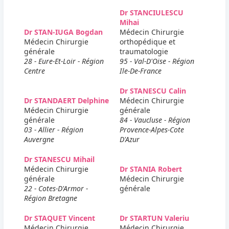
Dr STANCIULESCU
Mihai
Dr STAN-IUGA Bogdan
Médecin Chirurgie
Médecin Chirurgie
orthopédique et
générale
traumatologie
28 - Eure-Et-Loir - Région
95 - Val-D'Oise - Région
Centre
Ile-De-France
Dr STANESCU Calin
Dr STANDAERT Delphine
Médecin Chirurgie
Médecin Chirurgie
générale
générale
84 - Vaucluse - Région
03 - Allier - Région
Provence-Alpes-Cote
Auvergne
D'Azur
Dr STANESCU Mihail
Médecin Chirurgie
Dr STANIA Robert
générale
Médecin Chirurgie
22 - Cotes-D'Armor -
générale
Région Bretagne
Dr STAQUET Vincent
Dr STARTUN Valeriu
Médecin Chirurgie
Médecin Chirurgie