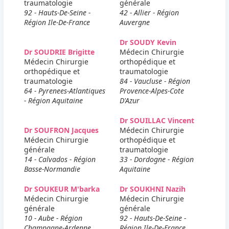
traumatologie
générale
92 - Hauts-De-Seine -
42 - Allier - Région
Région Ile-De-France
Auvergne
Dr SOUDY Kevin
Dr SOUDRIE Brigitte
Médecin Chirurgie
Médecin Chirurgie
orthopédique et
orthopédique et
traumatologie
traumatologie
84 - Vaucluse - Région
64 - Pyrenees-Atlantiques
Provence-Alpes-Cote
- Région Aquitaine
D'Azur
Dr SOUILLAC Vincent
Dr SOUFRON Jacques
Médecin Chirurgie
Médecin Chirurgie
orthopédique et
générale
traumatologie
14 - Calvados - Région
33 - Dordogne - Région
Basse-Normandie
Aquitaine
Dr SOUKEUR M'barka
Dr SOUKHNI Nazih
Médecin Chirurgie
Médecin Chirurgie
générale
générale
10 - Aube - Région
92 - Hauts-De-Seine -
Champagne-Ardenne
Région Ile-De-France