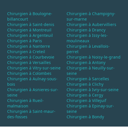
Chirurgien à Boulogne-
Chirurgien à Champigny-
billancourt
sur-marne
Chirurgien à Saint-denis
Chirurgien à Aubervilliers
Chirurgien à Montreuil
Chirurgien à Drancy
Chirurgien à Argenteuil
Chirurgien à Issy-les-
Chirurgien à Paris
moulineaux
Chirurgien à Nanterre
Chirurgien à Levallois-
Chirurgien à Creteil
perret
Chirurgien à Courbevoie
Chirurgien à Noisy-le-grand
Chirurgien à Versailles
Chirurgien à Antony
Chirurgien à Vitry-sur-seine
Chirurgien à Neuilly-sur-
Chirurgien à Colombes
seine
Chirurgien à Aulnay-sous-
Chirurgien à Sarcelles
bois
Chirurgien à Clichy
Chirurgien à Asnieres-sur-
Chirurgien à Ivry-sur-seine
seine
Chirurgien à Cergy
Chirurgien à Rueil-
Chirurgien à Villejuif
malmaison
Chirurgien à Epinay-sur-
Chirurgien à Saint-maur-
seine
des-fosses
Chirurgien à Bondy