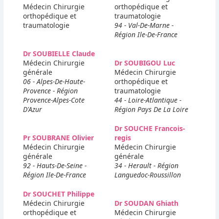
Médecin Chirurgie
orthopédique et
orthopédique et
traumatologie
traumatologie
94 - Val-De-Marne -
Région Ile-De-France
Dr SOUBIELLE Claude
Médecin Chirurgie
Dr SOUBIGOU Luc
générale
Médecin Chirurgie
06 - Alpes-De-Haute-
orthopédique et
Provence - Région
traumatologie
Provence-Alpes-Cote
44 - Loire-Atlantique -
D'Azur
Région Pays De La Loire
Dr SOUCHE Francois-
Pr SOUBRANE Olivier
regis
Médecin Chirurgie
Médecin Chirurgie
générale
générale
92 - Hauts-De-Seine -
34 - Herault - Région
Région Ile-De-France
Languedoc-Roussillon
Dr SOUCHET Philippe
Médecin Chirurgie
Dr SOUDAN Ghiath
orthopédique et
Médecin Chirurgie