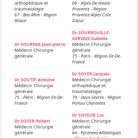
orthopédique et
06 - Alpes-De-Haute-
traumatologie
Provence - Région
67 - Bas-Rhin - Région
Provence-Alpes-Cote
Alsace
D'Azur
Dr SOURROUILLE-
GERVAIS Isabelle
Dr SOURNIA Jean-pierre
Médecin Chirurgie
Médecin Chirurgie
générale
générale
75 - Paris - Région Ile-De-
France
Dr SOYER Jacques
Dr SOUTIF Antoine
Médecin Chirurgie
Médecin Chirurgie
orthopédique et
générale
traumatologie
75 - Paris - Région Ile-De-
79 - Deux-Sevres - Région
France
Poitou-Charentes
Dr SOYEUR Luc
Dr SOYER Robert
Médecin Chirurgie
Médecin Chirurgie
générale
générale
64 - Pyrenees-Atlantiques