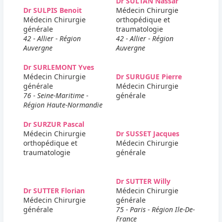
Dr SULTAN Nassar
Dr SULPIS Benoit
Médecin Chirurgie
Médecin Chirurgie
orthopédique et
générale
traumatologie
42 - Allier - Région
42 - Allier - Région
Auvergne
Auvergne
Dr SURLEMONT Yves
Médecin Chirurgie
Dr SURUGUE Pierre
générale
Médecin Chirurgie
76 - Seine-Maritime -
générale
Région Haute-Normandie
Dr SURZUR Pascal
Médecin Chirurgie
Dr SUSSET Jacques
orthopédique et
Médecin Chirurgie
traumatologie
générale
Dr SUTTER Willy
Dr SUTTER Florian
Médecin Chirurgie
Médecin Chirurgie
générale
générale
75 - Paris - Région Ile-De-
France