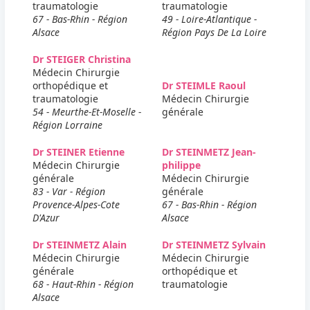
traumatologie
traumatologie
67 - Bas-Rhin - Région
49 - Loire-Atlantique -
Alsace
Région Pays De La Loire
Dr STEIGER Christina
Médecin Chirurgie
orthopédique et
Dr STEIMLE Raoul
traumatologie
Médecin Chirurgie
54 - Meurthe-Et-Moselle -
générale
Région Lorraine
Dr STEINER Etienne
Dr STEINMETZ Jean-
Médecin Chirurgie
philippe
générale
Médecin Chirurgie
83 - Var - Région
générale
Provence-Alpes-Cote
67 - Bas-Rhin - Région
D'Azur
Alsace
Dr STEINMETZ Alain
Dr STEINMETZ Sylvain
Médecin Chirurgie
Médecin Chirurgie
générale
orthopédique et
68 - Haut-Rhin - Région
traumatologie
Alsace