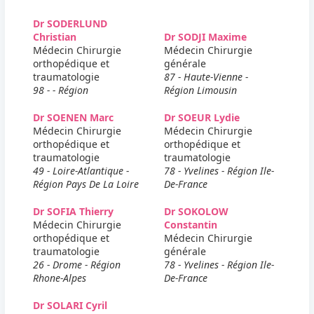
Dr SODERLUND
Christian
Dr SODJI Maxime
Médecin Chirurgie
Médecin Chirurgie
orthopédique et
générale
traumatologie
87 - Haute-Vienne -
98 - - Région
Région Limousin
Dr SOENEN Marc
Dr SOEUR Lydie
Médecin Chirurgie
Médecin Chirurgie
orthopédique et
orthopédique et
traumatologie
traumatologie
49 - Loire-Atlantique -
78 - Yvelines - Région Ile-
Région Pays De La Loire
De-France
Dr SOFIA Thierry
Dr SOKOLOW
Médecin Chirurgie
Constantin
orthopédique et
Médecin Chirurgie
traumatologie
générale
26 - Drome - Région
78 - Yvelines - Région Ile-
Rhone-Alpes
De-France
Dr SOLARI Cyril