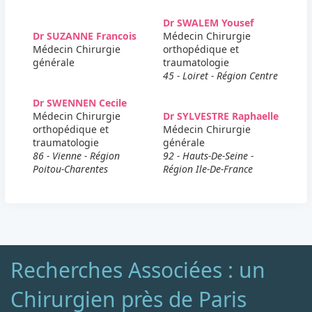
Dr SWALEM Yousef
Dr SUZANNE Francois
Médecin Chirurgie
Médecin Chirurgie
orthopédique et
générale
traumatologie
45 - Loiret - Région Centre
Dr SWENNEN Cecile
Médecin Chirurgie
Dr SYLVESTRE Raphaelle
orthopédique et
Médecin Chirurgie
traumatologie
générale
86 - Vienne - Région
92 - Hauts-De-Seine -
Poitou-Charentes
Région Ile-De-France
Recherches Associées : un
Chirurgien près de Paris