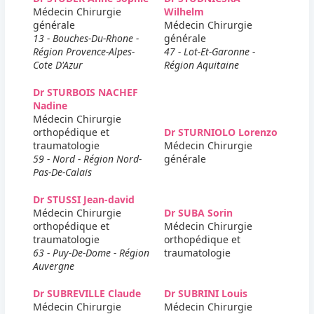
Médecin Chirurgie
Wilhelm
générale
Médecin Chirurgie
13 - Bouches-Du-Rhone -
générale
Région Provence-Alpes-
47 - Lot-Et-Garonne -
Cote D'Azur
Région Aquitaine
Dr STURBOIS NACHEF
Nadine
Médecin Chirurgie
orthopédique et
Dr STURNIOLO Lorenzo
traumatologie
Médecin Chirurgie
59 - Nord - Région Nord-
générale
Pas-De-Calais
Dr STUSSI Jean-david
Médecin Chirurgie
Dr SUBA Sorin
orthopédique et
Médecin Chirurgie
traumatologie
orthopédique et
63 - Puy-De-Dome - Région
traumatologie
Auvergne
Dr SUBREVILLE Claude
Dr SUBRINI Louis
Médecin Chirurgie
Médecin Chirurgie