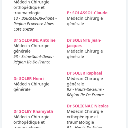
Médecin Chirurgie
orthopédique et
traumatologie
Pr SOLASSOL Claude
13 - Bouches-Du-Rhone -
Médecin Chirurgie
Région Provence-Alpes-
générale
Cote D'Azur
Dr SOLDAINI Antoine
Dr SOLENTE Jean-
Médecin Chirurgie
jacques
générale
Médecin Chirurgie
93 - Seine-Saint-Denis -
générale
Région Ile-De-France
Dr SOLER Raphael
Dr SOLER Henri
Médecin Chirurgie
Médecin Chirurgie
générale
générale
92 - Hauts-De-Seine -
Région Ile-De-France
Dr SOLIGNAC Nicolas
Dr SOLEY Khamyath
Médecin Chirurgie
Médecin Chirurgie
orthopédique et
orthopédique et
traumatologie
traumatologie
92 - Hauts-De-Seine -