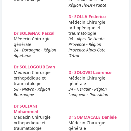
Région Ile-De-France
Dr SOLLA Federico
Médecin Chirurgie
orthopédique et
Dr SOLIGNAC Pascal
traumatologie
Médecin Chirurgie
06 - Alpes-De-Haute-
générale
Provence - Région
24 - Dordogne - Région
Provence-Alpes-Cote
Aquitaine
D'Azur
Dr SOLLOGOUB Ivan
Médecin Chirurgie
Dr SOLOVEI Laurence
orthopédique et
Médecin Chirurgie
traumatologie
générale
58 - Nievre - Région
34 - Herault - Région
Bourgogne
Languedoc-Roussillon
Dr SOLTANI
Mohammed
Médecin Chirurgie
Dr SOMMACALE Daniele
orthopédique et
Médecin Chirurgie
traumatologie
générale