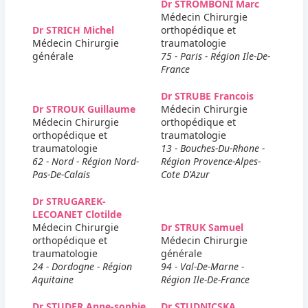
Dr STROMBONI Marc
Médecin Chirurgie
Dr STRICH Michel
orthopédique et
Médecin Chirurgie
traumatologie
générale
75 - Paris - Région Ile-De-
France
Dr STRUBE Francois
Dr STROUK Guillaume
Médecin Chirurgie
Médecin Chirurgie
orthopédique et
orthopédique et
traumatologie
traumatologie
13 - Bouches-Du-Rhone -
62 - Nord - Région Nord-
Région Provence-Alpes-
Pas-De-Calais
Cote D'Azur
Dr STRUGAREK-
LECOANET Clotilde
Médecin Chirurgie
Dr STRUK Samuel
orthopédique et
Médecin Chirurgie
traumatologie
générale
24 - Dordogne - Région
94 - Val-De-Marne -
Aquitaine
Région Ile-De-France
Dr STUDER Anne-sophie
Dr STUDNICSKA