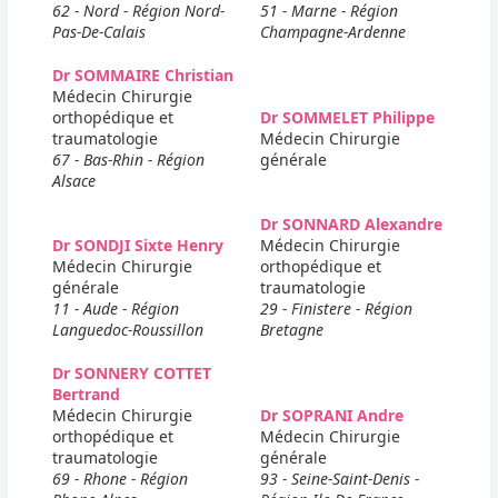
62 - Nord - Région Nord-
51 - Marne - Région
Pas-De-Calais
Champagne-Ardenne
Dr SOMMAIRE Christian
Médecin Chirurgie
orthopédique et
Dr SOMMELET Philippe
traumatologie
Médecin Chirurgie
67 - Bas-Rhin - Région
générale
Alsace
Dr SONNARD Alexandre
Dr SONDJI Sixte Henry
Médecin Chirurgie
Médecin Chirurgie
orthopédique et
générale
traumatologie
11 - Aude - Région
29 - Finistere - Région
Languedoc-Roussillon
Bretagne
Dr SONNERY COTTET
Bertrand
Médecin Chirurgie
Dr SOPRANI Andre
orthopédique et
Médecin Chirurgie
traumatologie
générale
69 - Rhone - Région
93 - Seine-Saint-Denis -