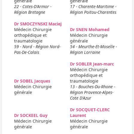
générale
générale
22 - Cotes-D'Armor -
17 - Charente-Maritime -
Région Bretagne
Région Poitou-Charentes
Dr SMOCZYNSKI Maciej
Médecin Chirurgie
Dr SNEN Mohamed
orthopédique et
Médecin Chirurgie
traumatologie
générale
59 - Nord - Région Nord-
54 - Meurthe-Et-Moselle -
Pas-De-Calais
Région Lorraine
Dr SOBLER Jean-marc
Médecin Chirurgie
orthopédique et
Dr SOBEL Jacques
traumatologie
Médecin Chirurgie
13 - Bouches-Du-Rhone -
générale
Région Provence-Alpes-
Cote D'Azur
Dr SOCQUET-CLERC
Dr SOCKEEL Guy
Laurent
Médecin Chirurgie
Médecin Chirurgie
générale
générale