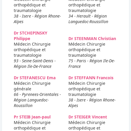
orthopédique et
orthopédique et
traumatologie
traumatologie
38 - Isere - Région Rhone-
34 - Herault - Région
Alpes
Languedoc-Roussillon
Dr STCHEPINSKY
Philippe
Dr STEENMAN Christian
Médecin Chirurgie
Médecin Chirurgie
orthopédique et
orthopédique et
traumatologie
traumatologie
93 - Seine-Saint-Denis -
75 - Paris - Région Ile-De-
Région Ile-De-France
France
Dr STEFANESCU Ema
Dr STEFFANN Francois
Médecin Chirurgie
Médecin Chirurgie
générale
orthopédique et
66 - Pyrenees-Orientales -
traumatologie
Région Languedoc-
38 - Isere - Région Rhone-
Roussillon
Alpes
Pr STEIB Jean-paul
Dr STEIGER Vincent
Médecin Chirurgie
Médecin Chirurgie
orthopédique et
orthopédique et