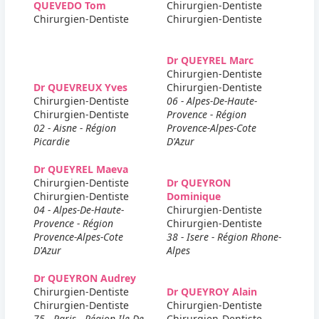
QUEVEDO Tom
Chirurgien-Dentiste
Chirurgien-Dentiste
Chirurgien-Dentiste
Dr QUEYREL Marc
Chirurgien-Dentiste
Dr QUEVREUX Yves
Chirurgien-Dentiste
Chirurgien-Dentiste
06 - Alpes-De-Haute-
Chirurgien-Dentiste
Provence - Région
02 - Aisne - Région
Provence-Alpes-Cote
Picardie
D'Azur
Dr QUEYREL Maeva
Chirurgien-Dentiste
Dr QUEYRON
Chirurgien-Dentiste
Dominique
04 - Alpes-De-Haute-
Chirurgien-Dentiste
Provence - Région
Chirurgien-Dentiste
Provence-Alpes-Cote
38 - Isere - Région Rhone-
D'Azur
Alpes
Dr QUEYRON Audrey
Chirurgien-Dentiste
Dr QUEYROY Alain
Chirurgien-Dentiste
Chirurgien-Dentiste
75 - Paris - Région Ile-De-
Chirurgien-Dentiste