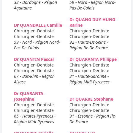
33 - Dordogne - Région
59 - Nord - Région Nord-
Aquitaine
Pas-De-Calais
Dr QUANG DUY HUNG
Dr QUANDALLE Camille
Karine
Chirurgien-Dentiste
Chirurgien-Dentiste
Chirurgien-Dentiste
Chirurgien-Dentiste
59 - Nord - Région Nord-
92 - Hauts-De-Seine -
Pas-De-Calais
Région Ile-De-France
Dr QUANTIN Pascal
Dr QUARANTA Philippe
Chirurgien-Dentiste
Chirurgien-Dentiste
Chirurgien-Dentiste
Chirurgien-Dentiste
67 - Bas-Rhin - Région
31 - Haute-Garonne -
Alsace
Région Midi-Pyrenees
Dr QUARANTA
Josephine
Dr QUARRE Stephane
Chirurgien-Dentiste
Chirurgien-Dentiste
Chirurgien-Dentiste
Chirurgien-Dentiste
65 - Hautes-Pyrenees -
91 - Essonne - Région Ile-
Région Midi-Pyrenees
De-France