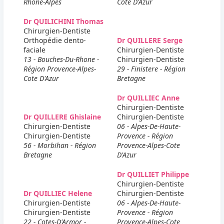
Rhone-Alpes
Cote D'Azur
Dr QUILICHINI Thomas
Chirurgien-Dentiste
Orthopédie dento-
Dr QUILLERE Serge
faciale
Chirurgien-Dentiste
13 - Bouches-Du-Rhone -
Chirurgien-Dentiste
Région Provence-Alpes-
29 - Finistere - Région
Cote D'Azur
Bretagne
Dr QUILLIEC Anne
Chirurgien-Dentiste
Dr QUILLERE Ghislaine
Chirurgien-Dentiste
Chirurgien-Dentiste
06 - Alpes-De-Haute-
Chirurgien-Dentiste
Provence - Région
56 - Morbihan - Région
Provence-Alpes-Cote
Bretagne
D'Azur
Dr QUILLIET Philippe
Chirurgien-Dentiste
Dr QUILLIEC Helene
Chirurgien-Dentiste
Chirurgien-Dentiste
06 - Alpes-De-Haute-
Chirurgien-Dentiste
Provence - Région
22 - Cotes-D'Armor -
Provence-Alpes-Cote