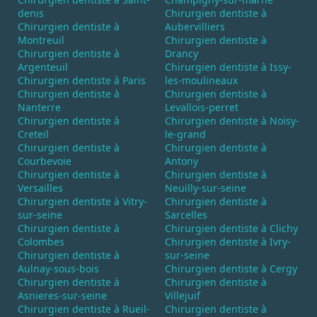
denis
Chirurgien dentiste à
Chirurgien dentiste à
Aubervilliers
Montreuil
Chirurgien dentiste à
Chirurgien dentiste à
Drancy
Argenteuil
Chirurgien dentiste à Issy-
Chirurgien dentiste à Paris
les-moulineaux
Chirurgien dentiste à
Chirurgien dentiste à
Nanterre
Levallois-perret
Chirurgien dentiste à
Chirurgien dentiste à Noisy-
Creteil
le-grand
Chirurgien dentiste à
Chirurgien dentiste à
Courbevoie
Antony
Chirurgien dentiste à
Chirurgien dentiste à
Versailles
Neuilly-sur-seine
Chirurgien dentiste à Vitry-
Chirurgien dentiste à
sur-seine
Sarcelles
Chirurgien dentiste à
Chirurgien dentiste à Clichy
Colombes
Chirurgien dentiste à Ivry-
Chirurgien dentiste à
sur-seine
Aulnay-sous-bois
Chirurgien dentiste à Cergy
Chirurgien dentiste à
Chirurgien dentiste à
Asnieres-sur-seine
Villejuif
Chirurgien dentiste à Rueil-
Chirurgien dentiste à