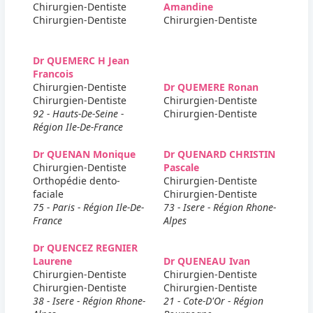
Chirurgien-Dentiste
Amandine
Chirurgien-Dentiste
Chirurgien-Dentiste
Dr QUEMERC H Jean
Francois
Chirurgien-Dentiste
Dr QUEMERE Ronan
Chirurgien-Dentiste
Chirurgien-Dentiste
92 - Hauts-De-Seine -
Chirurgien-Dentiste
Région Ile-De-France
Dr QUENAN Monique
Dr QUENARD CHRISTIN
Chirurgien-Dentiste
Pascale
Orthopédie dento-
Chirurgien-Dentiste
faciale
Chirurgien-Dentiste
75 - Paris - Région Ile-De-
73 - Isere - Région Rhone-
France
Alpes
Dr QUENCEZ REGNIER
Laurene
Dr QUENEAU Ivan
Chirurgien-Dentiste
Chirurgien-Dentiste
Chirurgien-Dentiste
Chirurgien-Dentiste
38 - Isere - Région Rhone-
21 - Cote-D'Or - Région