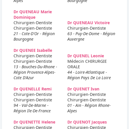
Alpes
Bourgogne
Dr QUENEAU Marie
Dominique
Chirurgien-Dentiste
Dr QUENEAU Victoire
Chirurgien-Dentiste
Chirurgien-Dentiste
21 - Cote-D'Or - Région
63 - Puy-De-Dome - Région
Bourgogne
Auvergne
Dr QUENEE Isabelle
Chirurgien-Dentiste
Dr QUENEL Leonie
Chirurgien-Dentiste
Médecin CHIRURGIE
13 - Bouches-Du-Rhone -
ORALE
Région Provence-Alpes-
44 - Loire-Atlantique -
Cote D'Azur
Région Pays De La Loire
Dr QUENELLE Remi
Dr QUENET Ivan
Chirurgien-Dentiste
Chirurgien-Dentiste
Chirurgien-Dentiste
Chirurgien-Dentiste
94 - Val-De-Marne -
01 - Ain - Région Rhone-
Région Ile-De-France
Alpes
Dr QUENETTE Helene
Dr QUENOT Jacques
Chirurgien-Dentiste
Chirurgien-Dentiste