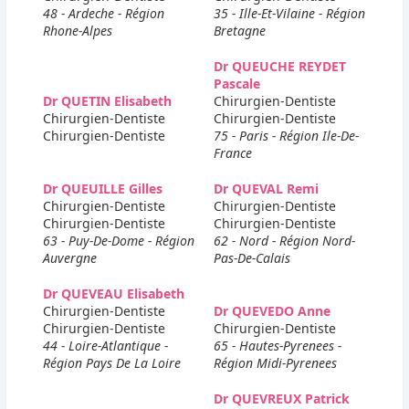
48 - Ardeche - Région
35 - Ille-Et-Vilaine - Région
Rhone-Alpes
Bretagne
Dr QUEUCHE REYDET
Pascale
Dr QUETIN Elisabeth
Chirurgien-Dentiste
Chirurgien-Dentiste
Chirurgien-Dentiste
Chirurgien-Dentiste
75 - Paris - Région Ile-De-
France
Dr QUEUILLE Gilles
Dr QUEVAL Remi
Chirurgien-Dentiste
Chirurgien-Dentiste
Chirurgien-Dentiste
Chirurgien-Dentiste
63 - Puy-De-Dome - Région
62 - Nord - Région Nord-
Auvergne
Pas-De-Calais
Dr QUEVEAU Elisabeth
Chirurgien-Dentiste
Dr QUEVEDO Anne
Chirurgien-Dentiste
Chirurgien-Dentiste
44 - Loire-Atlantique -
65 - Hautes-Pyrenees -
Région Pays De La Loire
Région Midi-Pyrenees
Dr QUEVREUX Patrick