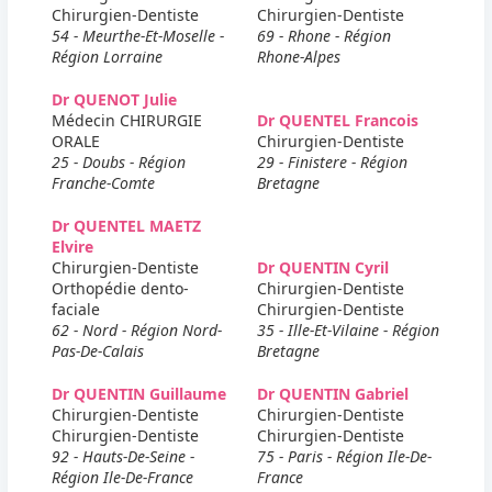
Chirurgien-Dentiste
Chirurgien-Dentiste
54 - Meurthe-Et-Moselle -
69 - Rhone - Région
Région Lorraine
Rhone-Alpes
Dr QUENOT Julie
Médecin CHIRURGIE
Dr QUENTEL Francois
ORALE
Chirurgien-Dentiste
25 - Doubs - Région
29 - Finistere - Région
Franche-Comte
Bretagne
Dr QUENTEL MAETZ
Elvire
Chirurgien-Dentiste
Dr QUENTIN Cyril
Orthopédie dento-
Chirurgien-Dentiste
faciale
Chirurgien-Dentiste
62 - Nord - Région Nord-
35 - Ille-Et-Vilaine - Région
Pas-De-Calais
Bretagne
Dr QUENTIN Guillaume
Dr QUENTIN Gabriel
Chirurgien-Dentiste
Chirurgien-Dentiste
Chirurgien-Dentiste
Chirurgien-Dentiste
92 - Hauts-De-Seine -
75 - Paris - Région Ile-De-
Région Ile-De-France
France