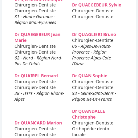
Chirurgien-Dentiste
Dr QUAEGEBEUR Sylvie
Chirurgien-Dentiste
Chirurgien-Dentiste
31 - Haute-Garonne -
Chirurgien-Dentiste
Région Midi-Pyrenees
Dr QUAEGEBEUR Jean
Dr QUAGLIERI Bruno
Marie
Chirurgien-Dentiste
Chirurgien-Dentiste
06 - Alpes-De-Haute-
Chirurgien-Dentiste
Provence - Région
62 - Nord - Région Nord-
Provence-Alpes-Cote
Pas-De-Calais
D'Azur
Dr QUAIREL Bernard
Dr QUAN Sophie
Chirurgien-Dentiste
Chirurgien-Dentiste
Chirurgien-Dentiste
Chirurgien-Dentiste
38 - Isere - Région Rhone-
93 - Seine-Saint-Denis -
Alpes
Région Ile-De-France
Dr QUANDALLE
Christophe
Dr QUANCARD Marion
Chirurgien-Dentiste
Chirurgien-Dentiste
Orthopédie dento-
Chirurgien-Dentiste
faciale