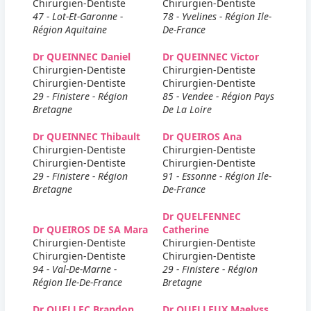
Chirurgien-Dentiste
Chirurgien-Dentiste
47 - Lot-Et-Garonne -
78 - Yvelines - Région Ile-
Région Aquitaine
De-France
Dr QUEINNEC Daniel
Dr QUEINNEC Victor
Chirurgien-Dentiste
Chirurgien-Dentiste
Chirurgien-Dentiste
Chirurgien-Dentiste
29 - Finistere - Région
85 - Vendee - Région Pays
Bretagne
De La Loire
Dr QUEINNEC Thibault
Dr QUEIROS Ana
Chirurgien-Dentiste
Chirurgien-Dentiste
Chirurgien-Dentiste
Chirurgien-Dentiste
29 - Finistere - Région
91 - Essonne - Région Ile-
Bretagne
De-France
Dr QUELFENNEC
Dr QUEIROS DE SA Mara
Catherine
Chirurgien-Dentiste
Chirurgien-Dentiste
Chirurgien-Dentiste
Chirurgien-Dentiste
94 - Val-De-Marne -
29 - Finistere - Région
Région Ile-De-France
Bretagne
Dr QUELLEC Brandon
Dr QUELLEUX Maelyss