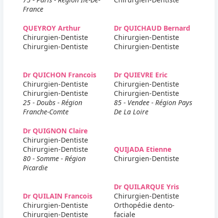
France
QUEYROY Arthur
Dr QUICHAUD Bernard
Chirurgien-Dentiste
Chirurgien-Dentiste
Chirurgien-Dentiste
Chirurgien-Dentiste
Dr QUICHON Francois
Dr QUIEVRE Eric
Chirurgien-Dentiste
Chirurgien-Dentiste
Chirurgien-Dentiste
Chirurgien-Dentiste
25 - Doubs - Région
85 - Vendee - Région Pays
Franche-Comte
De La Loire
Dr QUIGNON Claire
Chirurgien-Dentiste
Chirurgien-Dentiste
QUIJADA Etienne
80 - Somme - Région
Chirurgien-Dentiste
Picardie
Dr QUILARQUE Yris
Dr QUILAIN Francois
Chirurgien-Dentiste
Chirurgien-Dentiste
Orthopédie dento-
Chirurgien-Dentiste
faciale