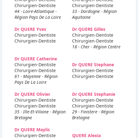
Chirurgien-Dentiste
Chirurgien-Dentiste
44 - Loire-Atlantique -
33 - Dordogne - Région
Région Pays De La Loire
Aquitaine
Dr QUERE Yves
Dr QUERE Gilles
Chirurgien-Dentiste
Chirurgien-Dentiste
Chirurgien-Dentiste
Chirurgien-Dentiste
18 - Cher - Région Centre
Dr QUERE Catherine
Chirurgien-Dentiste
Dr QUERE Stephane
Chirurgien-Dentiste
Chirurgien-Dentiste
61 - Mayenne - Région
Chirurgien-Dentiste
Pays De La Loire
Dr QUERE Olivier
Dr QUERE Stephanie
Chirurgien-Dentiste
Chirurgien-Dentiste
Chirurgien-Dentiste
Chirurgien-Dentiste
35 - Ille-Et-Vilaine - Région
29 - Finistere - Région
Bretagne
Bretagne
Dr QUERE Maylis
Chirurgien-Dentiste
QUERE Alexia