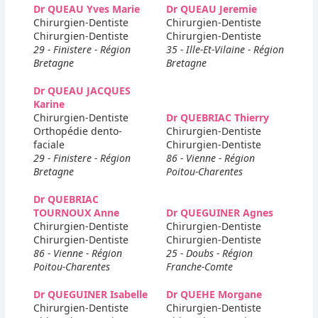
Dr QUEAU Yves Marie
Dr QUEAU Jeremie
Chirurgien-Dentiste
Chirurgien-Dentiste
Chirurgien-Dentiste
Chirurgien-Dentiste
29 - Finistere - Région
35 - Ille-Et-Vilaine - Région
Bretagne
Bretagne
Dr QUEAU JACQUES
Karine
Chirurgien-Dentiste
Dr QUEBRIAC Thierry
Orthopédie dento-
Chirurgien-Dentiste
faciale
Chirurgien-Dentiste
29 - Finistere - Région
86 - Vienne - Région
Bretagne
Poitou-Charentes
Dr QUEBRIAC
TOURNOUX Anne
Dr QUEGUINER Agnes
Chirurgien-Dentiste
Chirurgien-Dentiste
Chirurgien-Dentiste
Chirurgien-Dentiste
86 - Vienne - Région
25 - Doubs - Région
Poitou-Charentes
Franche-Comte
Dr QUEGUINER Isabelle
Dr QUEHE Morgane
Chirurgien-Dentiste
Chirurgien-Dentiste