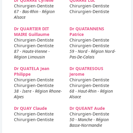
Dr QUARRE Cyrielle
QUARRE Luc
Chirurgien-Dentiste
Chirurgien-Dentiste
67 - Bas-Rhin - Région
Chirurgien-Dentiste
Alsace
Dr QUARTIER DIT
Dr QUATANNENS
MAIRE Guillaume
Patrice
Chirurgien-Dentiste
Chirurgien-Dentiste
Chirurgien-Dentiste
Chirurgien-Dentiste
87 - Haute-Vienne -
59 - Nord - Région Nord-
Région Limousin
Pas-De-Calais
Dr QUATELA Jean
Dr QUATRESOUS
Philippe
Jerome
Chirurgien-Dentiste
Chirurgien-Dentiste
Chirurgien-Dentiste
Chirurgien-Dentiste
38 - Isere - Région Rhone-
68 - Haut-Rhin - Région
Alpes
Alsace
Dr QUAY Claude
Dr QUEANT Aude
Chirurgien-Dentiste
Chirurgien-Dentiste
Chirurgien-Dentiste
50 - Manche - Région
Basse-Normandie