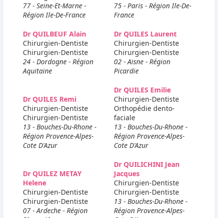
77 - Seine-Et-Marne -
75 - Paris - Région Ile-De-
Région Ile-De-France
France
Dr QUILBEUF Alain
Dr QUILES Laurent
Chirurgien-Dentiste
Chirurgien-Dentiste
Chirurgien-Dentiste
Chirurgien-Dentiste
24 - Dordogne - Région
02 - Aisne - Région
Aquitaine
Picardie
Dr QUILES Emilie
Dr QUILES Remi
Chirurgien-Dentiste
Chirurgien-Dentiste
Orthopédie dento-
Chirurgien-Dentiste
faciale
13 - Bouches-Du-Rhone -
13 - Bouches-Du-Rhone -
Région Provence-Alpes-
Région Provence-Alpes-
Cote D'Azur
Cote D'Azur
Dr QUILICHINI Jean
Dr QUILEZ METAY
Jacques
Helene
Chirurgien-Dentiste
Chirurgien-Dentiste
Chirurgien-Dentiste
Chirurgien-Dentiste
13 - Bouches-Du-Rhone -
07 - Ardeche - Région
Région Provence-Alpes-