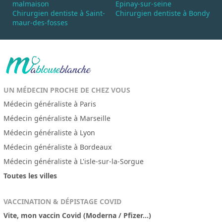
malmaison
Epinay-sur-seine
Chirurgien dentiste à Saint-
Chirurgien dentiste à Bondy
maur-des-fosses
UN MÉDECIN PROCHE DE CHEZ VOUS
Médecin généraliste à Paris
Médecin généraliste à Marseille
Médecin généraliste à Lyon
Médecin généraliste à Bordeaux
Médecin généraliste à L'isle-sur-la-Sorgue
Toutes les villes
VACCINATION & DÉPISTAGE COVID
Vite, mon vaccin Covid (Moderna / Pfizer...)