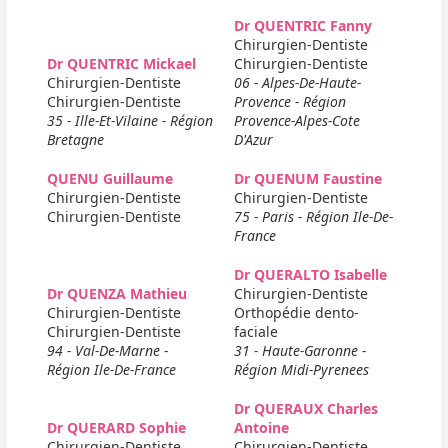
Dr QUENTRIC Fanny
Chirurgien-Dentiste
Dr QUENTRIC Mickael
Chirurgien-Dentiste
Chirurgien-Dentiste
06 - Alpes-De-Haute-
Chirurgien-Dentiste
Provence - Région
35 - Ille-Et-Vilaine - Région
Provence-Alpes-Cote
Bretagne
D'Azur
QUENU Guillaume
Dr QUENUM Faustine
Chirurgien-Dentiste
Chirurgien-Dentiste
Chirurgien-Dentiste
75 - Paris - Région Ile-De-
France
Dr QUERALTO Isabelle
Dr QUENZA Mathieu
Chirurgien-Dentiste
Chirurgien-Dentiste
Orthopédie dento-
Chirurgien-Dentiste
faciale
94 - Val-De-Marne -
31 - Haute-Garonne -
Région Ile-De-France
Région Midi-Pyrenees
Dr QUERAUX Charles
Dr QUERARD Sophie
Antoine
Chirurgien-Dentiste
Chirurgien-Dentiste