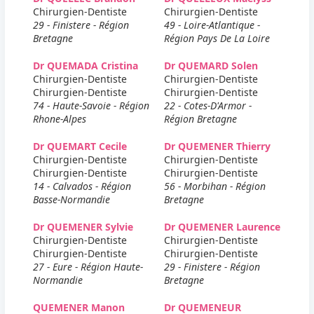
Chirurgien-Dentiste
Chirurgien-Dentiste
29 - Finistere - Région
49 - Loire-Atlantique -
Bretagne
Région Pays De La Loire
Dr QUEMADA Cristina
Dr QUEMARD Solen
Chirurgien-Dentiste
Chirurgien-Dentiste
Chirurgien-Dentiste
Chirurgien-Dentiste
74 - Haute-Savoie - Région
22 - Cotes-D'Armor -
Rhone-Alpes
Région Bretagne
Dr QUEMART Cecile
Dr QUEMENER Thierry
Chirurgien-Dentiste
Chirurgien-Dentiste
Chirurgien-Dentiste
Chirurgien-Dentiste
14 - Calvados - Région
56 - Morbihan - Région
Basse-Normandie
Bretagne
Dr QUEMENER Sylvie
Dr QUEMENER Laurence
Chirurgien-Dentiste
Chirurgien-Dentiste
Chirurgien-Dentiste
Chirurgien-Dentiste
27 - Eure - Région Haute-
29 - Finistere - Région
Normandie
Bretagne
QUEMENER Manon
Dr QUEMENEUR