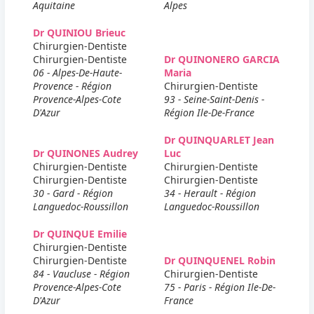
Aquitaine
Alpes
Dr QUINIOU Brieuc
Chirurgien-Dentiste
Chirurgien-Dentiste
Dr QUINONERO GARCIA
06 - Alpes-De-Haute-
Maria
Provence - Région
Chirurgien-Dentiste
Provence-Alpes-Cote
93 - Seine-Saint-Denis -
D'Azur
Région Ile-De-France
Dr QUINQUARLET Jean
Dr QUINONES Audrey
Luc
Chirurgien-Dentiste
Chirurgien-Dentiste
Chirurgien-Dentiste
Chirurgien-Dentiste
30 - Gard - Région
34 - Herault - Région
Languedoc-Roussillon
Languedoc-Roussillon
Dr QUINQUE Emilie
Chirurgien-Dentiste
Chirurgien-Dentiste
Dr QUINQUENEL Robin
84 - Vaucluse - Région
Chirurgien-Dentiste
Provence-Alpes-Cote
75 - Paris - Région Ile-De-
D'Azur
France