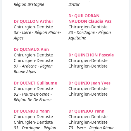
Région Bretagne
D'Azur
Dr QUILODRAN
Dr QUILLON Arthur
NAUDON Claudia Paz
Chirurgien-Dentiste
Chirurgien-Dentiste
38 - Isere - Région Rhone-
33 - Dordogne - Région
Alpes
Aquitaine
Dr QUINAUX Ann
Chirurgien-Dentiste
Dr QUINCHON Pascale
Chirurgien-Dentiste
Chirurgien-Dentiste
07 - Ardeche - Région
Chirurgien-Dentiste
Rhone-Alpes
Dr QUINET Guillaume
Dr QUINIO Jean Yves
Chirurgien-Dentiste
Chirurgien-Dentiste
92 - Hauts-De-Seine -
Chirurgien-Dentiste
Région Ile-De-France
Dr QUINIOU Yann
Dr QUINIOU Yann
Chirurgien-Dentiste
Chirurgien-Dentiste
Chirurgien-Dentiste
Chirurgien-Dentiste
33 - Dordogne - Région
73 - Isere - Région Rhone-