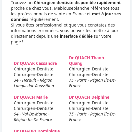
Trouvez un
Chirurgien dentiste disponible rapidement
proche de chez vous. Mablouseblanche référence tous
les professionnels de santé en France et
met à jour ses
données
régulièrement.
Si vous êtes professionnel et que vous constatez des
informations erronnées, vous pouvez les mettre à jour
directement depuis une
interface dédiée
sur votre
page !
Dr QUACH Thanh
Dr QUAAK Cassandre
Quang
Chirurgien-Dentiste
Chirurgien-Dentiste
Chirurgien-Dentiste
Chirurgien-Dentiste
34 - Herault - Région
75 - Paris - Région Ile-De-
Languedoc-Roussillon
France
Dr QUACH Marie
Dr QUACH Delphine
Chirurgien-Dentiste
Chirurgien-Dentiste
Chirurgien-Dentiste
Chirurgien-Dentiste
94 - Val-De-Marne -
75 - Paris - Région Ile-De-
Région Ile-De-France
France
Dr QUADRI Dominique